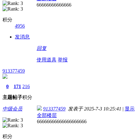
66666666666666
积分
4956
发消息
回复
使用道具
举报
913377459
0
171
216
主题
帖子
积分
中级会员
913377459
发表于 2025-7-3 10:25:41
|
显示
全部楼层
66666666666666666666
积分