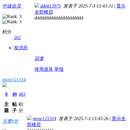
中级会员
ddnk13975
发表于 2025-7-3 13:43:31
|
显示
全部楼层
ddddddddddddddddddddd
积分
262
发消息
回复
使用道具
举报
mose121314
0
49
483
主
帖
积
题
子
分
mose121314
发表于 2025-7-3 13:45:26
|
显示全
月费VIP
部楼层