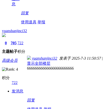
息
回复
使用道具
举报
yuanshanjinci32
0
705
722
主题
帖子
积分
yuanshanjinci32
发表于 2025-7-3 11:50:57
|
高级会员
显示全部楼层
666666666666666666666666
积分
722
发消息
回复