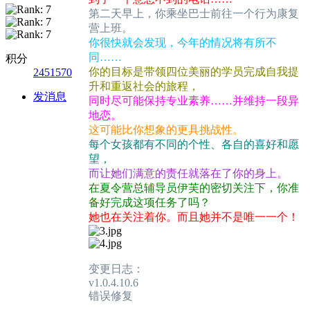
第二天早上，你乘坐巴士前往一个行为康复
营上班。
你很快就会发现，今年的情况将有所不
同……
积分
你的目标是带领四位美丽的学员完成自我提
2451570
升和重返社会的旅程，
发消息
同时尽可能保持专业素养……并维持一段异
地恋。
这可能比你想象的更具挑战性。
每个女孩都有不同的个性、各自的喜好和愿
望，
而让她们满意的责任就落在了你的身上。
在夏令营总辅导员伊芙的密切关注下，你准
备好完成这项任务了吗？
她也在关注着你。而且她并不是唯一一个！
变更日志：
v1.0.4.10.6
错误修复