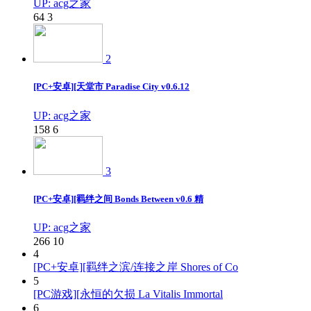
UP: acg之家
64
3
2
[PC+安卓][天堂市 Paradise City v0.6.12
UP: acg之家
158
6
3
[PC+安卓][羁绊之间 Bonds Between v0.6 精
UP: acg之家
266
10
4
[PC+安卓][羁绊之滨/连接之岸 Shores of Co
5
[PC游戏][永恒的欠损 La Vitalis Immortal
6