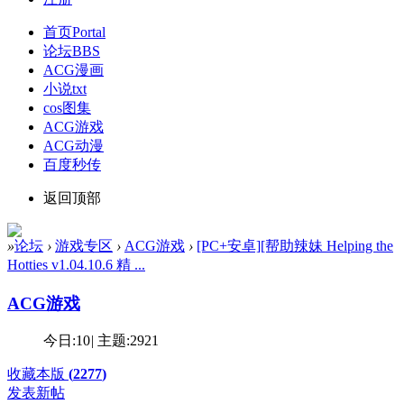
首页
Portal
论坛
BBS
ACG漫画
小说txt
cos图集
ACG游戏
ACG动漫
百度秒传
返回顶部
»
论坛
›
游戏专区
›
ACG游戏
›
[PC+安卓][帮助辣妹 Helping the
Hotties v1.04.10.6 精 ...
ACG游戏
今日:
10
|
主题:
2921
收藏本版
(
2277
)
发表新帖