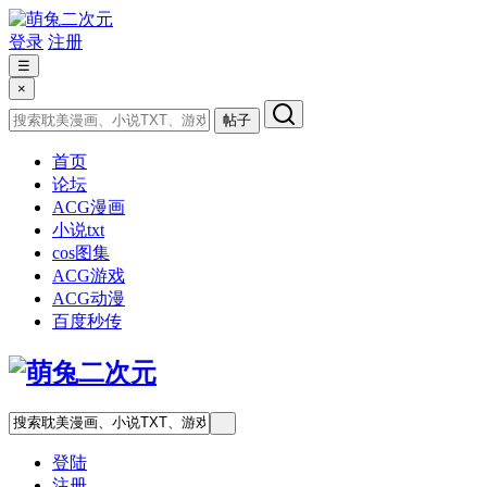
登录
注册
☰
×
帖子
首页
论坛
ACG漫画
小说txt
cos图集
ACG游戏
ACG动漫
百度秒传
登陆
注册