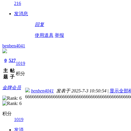
216
发消息
回复
使用道具
举报
benben4041
0
527
1019
主
帖
积分
题
子
金牌会员
benben4041
发表于 2025-7-3 10:50:54
|
显示全部
666666666666666666666666666666666666666666666
积分
1019
发消