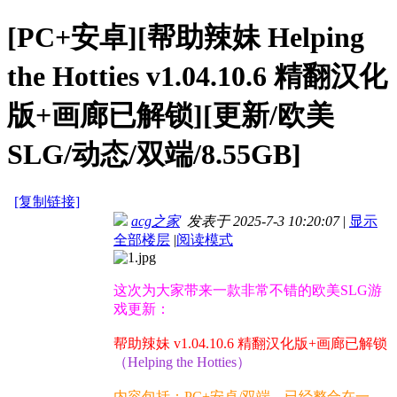
[PC+安卓][帮助辣妹 Helping
the Hotties v1.04.10.6 精翻汉化
版+画廊已解锁][更新/欧美
SLG/动态/双端/8.55GB]
[复制链接]
acg之家
发表于 2025-7-3 10:20:07
|
显示
全部楼层
|
阅读模式
这次为大家带来一款非常不错的欧美SLG游
戏更新：
帮助辣妹 v1.04.10.6 精翻汉化版+画廊已解锁
（Helping the Hotties）
内容包括：PC+安卓/双端，已经整合在一