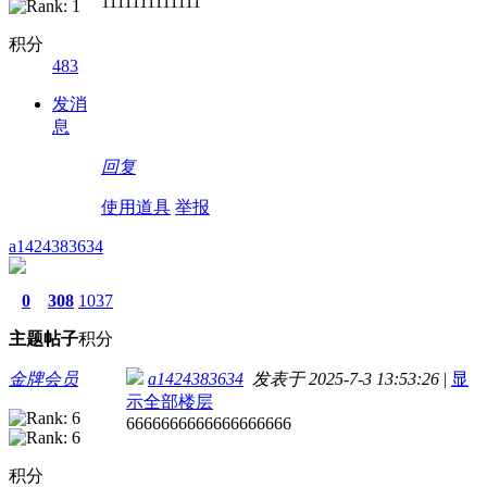
1111111111111
积分
483
发消
息
回复
使用道具
举报
a1424383634
0
308
1037
主题
帖子
积分
金牌会员
a1424383634
发表于 2025-7-3 13:53:26
|
显
示全部楼层
6666666666666666666
积分