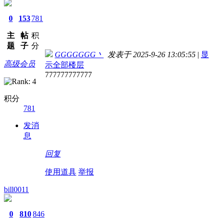
0
153
781
主
帖
积
题
子
分
GGGGGGG丶
发表于 2025-9-26 13:05:55
|
显
高级会员
示全部楼层
777777777777
积分
781
发消
息
回复
使用道具
举报
bill0011
0
810
846