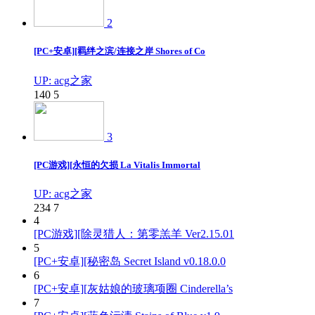
2
[PC+安卓][羁绊之滨/连接之岸 Shores of Co
UP: acg之家
140
5
3
[PC游戏][永恒的欠损 La Vitalis Immortal
UP: acg之家
234
7
4
[PC游戏][除灵猎人：第零羔羊 Ver2.15.01
5
[PC+安卓][秘密岛 Secret Island v0.18.0.0
6
[PC+安卓][灰姑娘的玻璃项圈 Cinderella’s
7