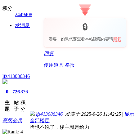
积分
2449408
发消息
游客，如果您要查看本帖隐藏内容请
回复
回复
使用道具
举报
lfz413086346
0
726
836
主
帖
积
题
子
分
lfz413086346
发表于 2025-9-26 11:42:25
|
显示
高级会员
全部楼层
啥也不说了，楼主就是给力