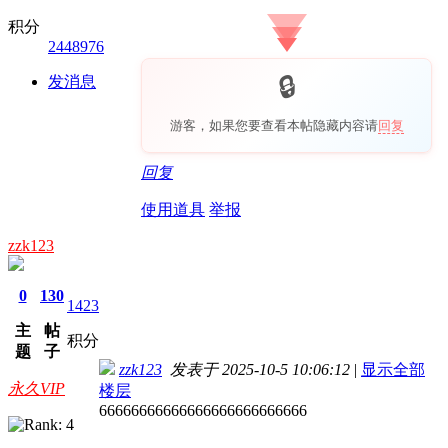
积分
2448976
发消息
游客，如果您要查看本帖隐藏内容请
回复
回复
使用道具
举报
zzk123
0
130
1423
主
帖
积分
题
子
zzk123
发表于 2025-10-5 10:06:12
|
显示全部
永久VIP
楼层
66666666666666666666666666