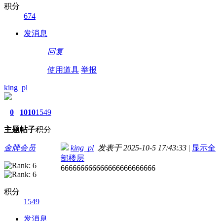
积分
674
发消息
回复
使用道具
举报
king_pl
0
1010
1549
主题
帖子
积分
金牌会员
king_pl
发表于 2025-10-5 17:43:33
|
显示全
部楼层
666666666666666666666666
积分
1549
发消息