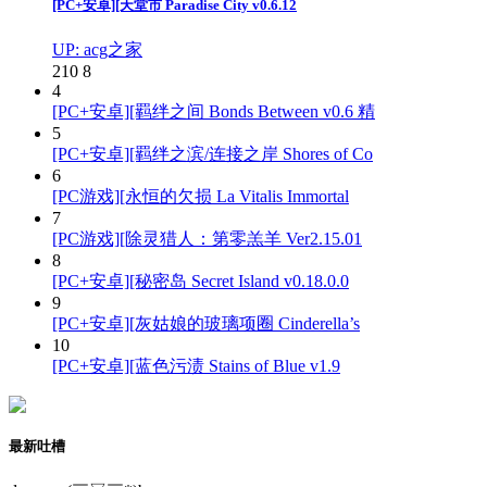
[PC+安卓][天堂市 Paradise City v0.6.12
UP: acg之家
210
8
4
[PC+安卓][羁绊之间 Bonds Between v0.6 精
5
[PC+安卓][羁绊之滨/连接之岸 Shores of Co
6
[PC游戏][永恒的欠损 La Vitalis Immortal
7
[PC游戏][除灵猎人：第零羔羊 Ver2.15.01
8
[PC+安卓][秘密岛 Secret Island v0.18.0.0
9
[PC+安卓][灰姑娘的玻璃项圈 Cinderella’s
10
[PC+安卓][蓝色污渍 Stains of Blue v1.9
最新吐槽