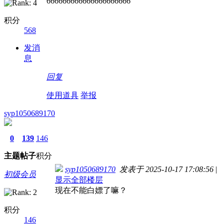
666666666666666666666
积分
568
发消
息
回复
使用道具
举报
syp1050689170
0
139
146
主题
帖子
积分
syp1050689170
发表于 2025-10-17 17:08:56
|
初级会员
显示全部楼层
现在不能白嫖了嘛？
积分
146