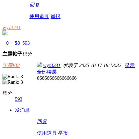
回复
使用道具
举报
wyz3231
0
58
593
主题
帖子
积分
年费VIP
wyz3231
发表于 2025-10-17 18:13:32
|
显示
全部楼层
6666666666666666
积分
593
发消息
回复
使用道具
举报