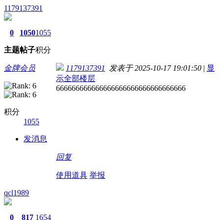
1179137391
0
1050
1055
主题
帖子
积分
金牌会员
1179137391
发表于 2025-10-17 19:01:50
|
显
示全部楼层
666666666666666666666666666666666
积分
1055
发消息
回复
使用道具
举报
qcl1989
0
817
1654