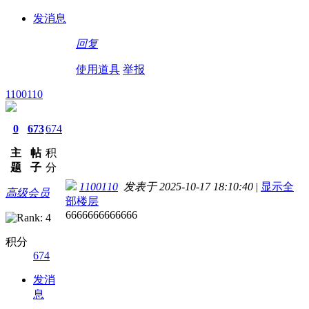
发消息
回复
使用道具
举报
1100110
0
673
674
主
帖
积
题
子
分
1100110
发表于 2025-10-17 18:10:40
|
显示全
高级会员
部楼层
6666666666666
积分
674
发消
息