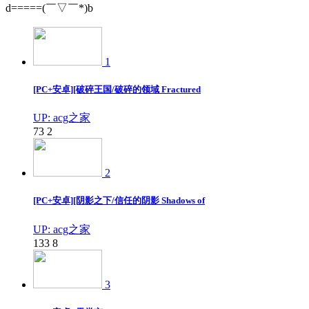
d=====(￣▽￣*)b
1
[PC+安卓][破碎王国/破碎的领域 Fractured
UP: acg之家
73
2
2
[PC+安卓][阴影之下/信任的阴影 Shadows of
UP: acg之家
133
8
3