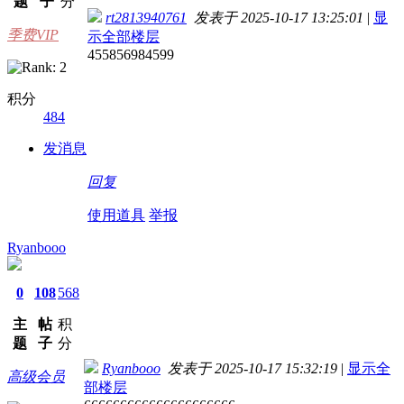
题
子
分
rt2813940761
发表于 2025-10-17 13:25:01
|
显
季费VIP
示全部楼层
455856984599
积分
484
发消息
回复
使用道具
举报
Ryanbooo
0
108
568
主
帖
积
题
子
分
Ryanbooo
发表于 2025-10-17 15:32:19
|
显示全
高级会员
部楼层