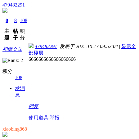
479482291
0
8
108
主
帖
积
题
子
分
479482291
发表于 2025-10-17 09:52:04
|
显示全
初级会员
部楼层
6666666666666666666
积分
108
发消
息
回复
使用道具
举报
xiaobing868