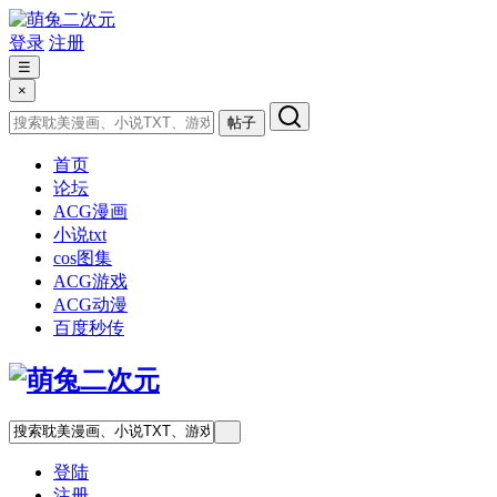
登录
注册
☰
×
帖子
首页
论坛
ACG漫画
小说txt
cos图集
ACG游戏
ACG动漫
百度秒传
登陆
注册