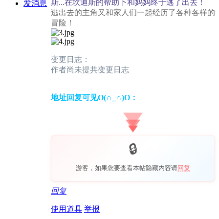
斯...在坎迪斯的帮助下和妈妈终于逃了出去！
发消息
逃出去的主角又和家人们一起经历了各种各样的
冒险！
变更日志：
作者尚未提共变更日志
地址回复可见O(∩_∩)O：
游客，如果您要查看本帖隐藏内容请
回复
回复
使用道具
举报