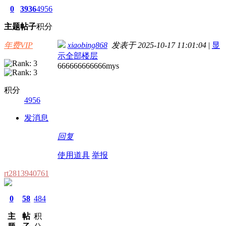
0
3936
4956
主题
帖子
积分
年费VIP
xiaobing868
发表于 2025-10-17 11:01:04
|
显
示全部楼层
666666666666mys
积分
4956
发消息
回复
使用道具
举报
rt2813940761
0
58
484
主
帖
积