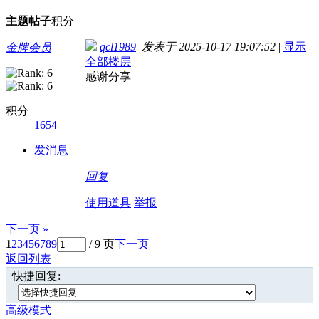
主题
帖子
积分
qcl1989
发表于 2025-10-17 19:07:52
|
显示
金牌会员
全部楼层
感谢分享
积分
1654
发消息
回复
使用道具
举报
下一页 »
1
2
3
4
5
6
7
8
9
/ 9 页
下一页
返回列表
快捷回复:
高级模式