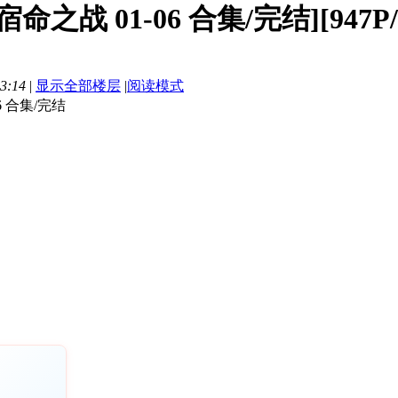
命之战 01-06 合集/完结][947P
3:14
|
显示全部楼层
|
阅读模式
6 合集/完结