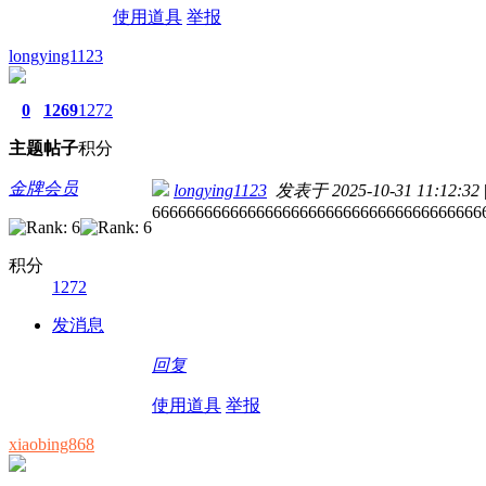
使用道具
举报
longying1123
0
1269
1272
主题
帖子
积分
金牌会员
longying1123
发表于 2025-10-31 11:12:32
66666666666666666666666666666666666666
积分
1272
发消息
回复
使用道具
举报
xiaobing868