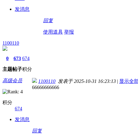
发消息
回复
使用道具
举报
1100110
0
673
674
主题
帖子
积分
高级会员
1100110
发表于 2025-10-31 16:23:13
|
显示全
66666666666
积分
674
发消息
回复