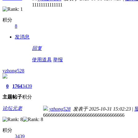
11111111111111
积分
8
发消息
回复
使用道具
举报
yzhong528
0
1764
3439
主题
帖子
积分
论坛元老
yzhong528
发表于 2025-10-31 15:02:23
|
666666666666666666666666666666666
积分
3439