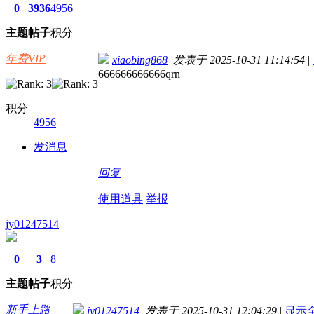
0
3936
4956
主题
帖子
积分
年费VIP
xiaobing868
发表于 2025-10-31 11:14:54
|
666666666666qrn
积分
4956
发消息
回复
使用道具
举报
jy01247514
0
3
8
主题
帖子
积分
新手上路
jy01247514
发表于 2025-10-31 12:04:29
|
显示