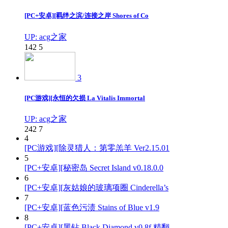
[PC+安卓][羁绊之滨/连接之岸 Shores of Co
UP: acg之家
142
5
3
[PC游戏][永恒的欠损 La Vitalis Immortal
UP: acg之家
242
7
4
[PC游戏][除灵猎人：第零羔羊 Ver2.15.01
5
[PC+安卓][秘密岛 Secret Island v0.18.0.0
6
[PC+安卓][灰姑娘的玻璃项圈 Cinderella’s
7
[PC+安卓][蓝色污渍 Stains of Blue v1.9
8
[PC+安卓][黑钻 Black Diamond v0.8f 精翻