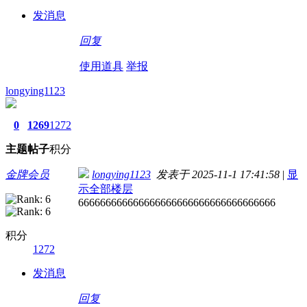
发消息
回复
使用道具
举报
longying1123
0
1269
1272
主题
帖子
积分
金牌会员
longying1123
发表于 2025-11-1 17:41:58
|
显
示全部楼层
666666666666666666666666666666666666
积分
1272
发消息
回复