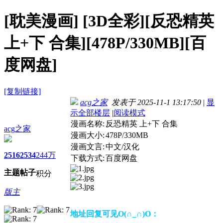
[耽美漫画]
[3D全彩][反恐精英
上+下 合集][478P/330MB][百
度网盘]
[复制链接]
acg之家
发表于 2025-11-1 13:17:50
|
显
示全部楼层
|
阅读模式
漫画名称:
反恐精英 上+下 合集
acg之家
漫画大小:
478P/330MB
漫画文言:
中文/汉化
2516
2534
244万
下载方式:
百度网盘
主题
帖子
积分
版主
地址回复可见O(∩_∩)O：