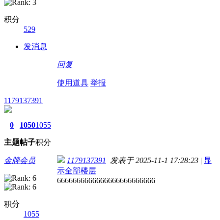
积分
529
发消息
回复
使用道具
举报
1179137391
0
1050
1055
主题
帖子
积分
金牌会员
1179137391
发表于 2025-11-1 17:28:23
|
显
示全部楼层
6666666666666666666666666
积分
1055