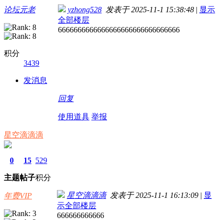
论坛元老
yzhong528
发表于 2025-11-1 15:38:48
|
显示
全部楼层
6666666666666666666666666666666
积分
3439
发消息
回复
使用道具
举报
星空滴滴滴
0
15
529
主题
帖子
积分
星空滴滴滴
发表于 2025-11-1 16:13:09
|
显
年费VIP
示全部楼层
666666666666