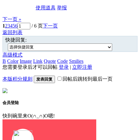
使用道具
举报
下一页 »
1
2
3
4
5
6
/ 6 页
下一页
返回列表
快捷回复:
高级模式
B
Color
Image
Link
Quote
Code
Smilies
您需要登录后才可以回帖
登录
|
立即注册
本版积分规则
回帖后跳转到最后一页
发表回复
会员登陆
快到碗里来O(∩_∩)O嗯!