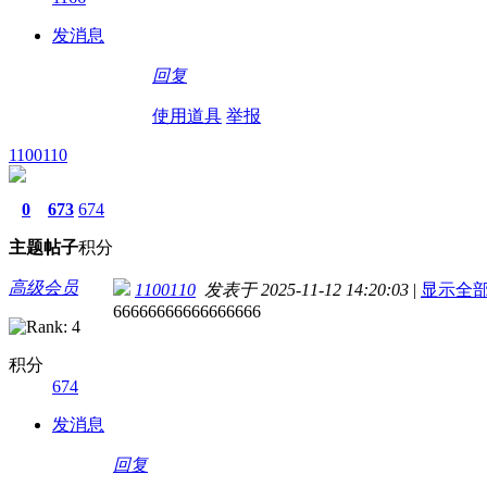
发消息
回复
使用道具
举报
1100110
0
673
674
主题
帖子
积分
高级会员
1100110
发表于 2025-11-12 14:20:03
|
显示全
66666666666666666
积分
674
发消息
回复