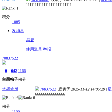
11111111111111111111111111
积分
1085
发消息
回复
使用道具
举报
70837522
0
642
1166
主题
帖子
积分
金牌会员
70837522
发表于 2025-11-12 14:05:29
|
显
666666666666666
积分
1166