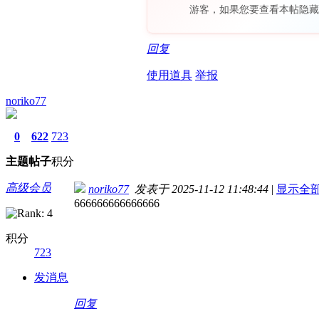
游客，如果您要查看本帖隐藏
回复
使用道具
举报
noriko77
0
622
723
主题
帖子
积分
高级会员
noriko77
发表于 2025-11-12 11:48:44
|
显示全
666666666666666
积分
723
发消息
回复