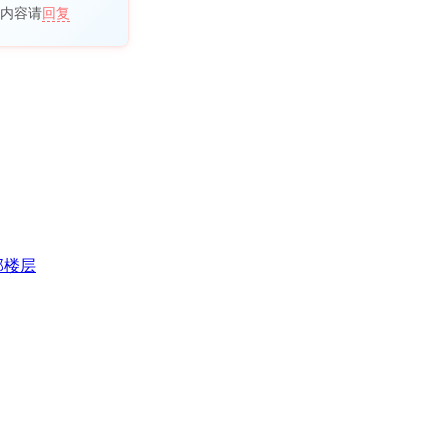
内容请
回复
部楼层