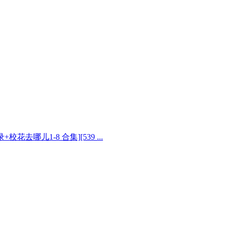
花去哪儿1-8 合集][539 ...