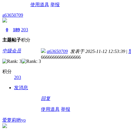
使用道具
举报
a63650709
0
189
203
主题
帖子
积分
中级会员
a63650709
发表于 2025-11-12 12:53:39
|
66666666666666666
积分
203
发消息
回复
使用道具
举报
爱萝莉哟yo