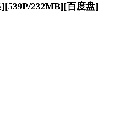
39P/232MB][百度盘]