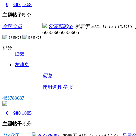
0
607
1368
主题
帖子
积分
金牌会员
爱萝莉哟yo
发表于 2025-11-12 13:01:15
|
666666666666666
积分
1368
发消息
回复
使用道具
举报
463788087
0
980
1085
主题
帖子
积分
月费VIP
463788087
发表于 2025-11-12 14:04:41
|
显示