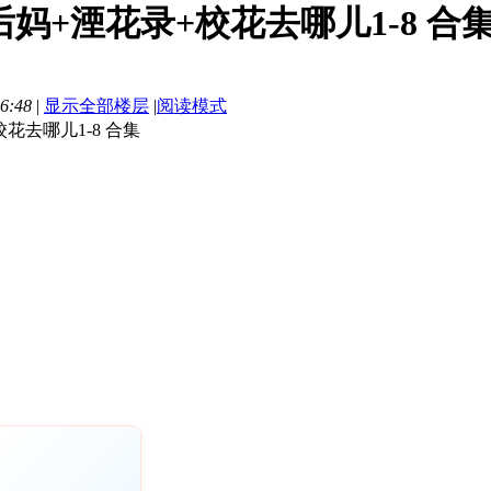
妈+湮花录+校花去哪儿1-8 合集][5
6:48
|
显示全部楼层
|
阅读模式
花去哪儿1-8 合集