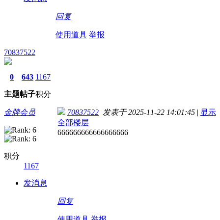
回复
使用道具
举报
70837522
0
643
1167
主题
帖子
积分
金牌会员
70837522
发表于 2025-11-22 14:01:45
|
显示
全部楼层
666666666666666666
积分
1167
发消息
回复
使用道具
举报