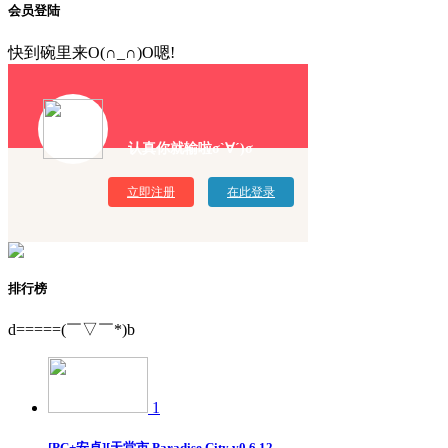
会员登陆
快到碗里来O(∩_∩)O嗯!
认真你就输啦σ`∀´)σ
立即注册
在此登录
排行榜
d=====(￣▽￣*)b
1
[PC+安卓][天堂市 Paradise City v0.6.12