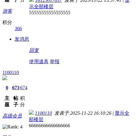
18125017037
发表于 2025-11-22 15:57:41
|
显
示全部楼层
游客
55555555555555555
积分
366
发消息
回复
使用道具
举报
1100110
0
673
674
主
帖
积
题
子
分
1100110
发表于 2025-11-22 16:10:26
|
显示全
高级会员
部楼层
66666666666666666