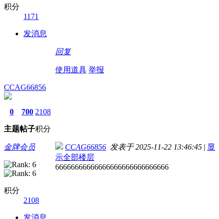
积分
1171
发消息
回复
使用道具
举报
CCAG66856
0
700
2108
主题
帖子
积分
金牌会员
CCAG66856
发表于 2025-11-22 13:46:45
|
显
示全部楼层
66666666666666666666666666666
积分
2108
发消息