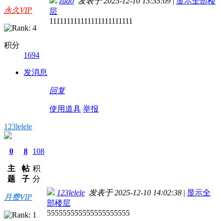
zuao
发表于 2025-12-10 13:35:09
|
显示全部楼
永久VIP
层
111111111111111111111111
积分
1694
发消息
回复
使用道具
举报
123lelele
0
8
108
主
帖
积
题
子
分
123lelele
发表于 2025-12-10 14:02:38
|
显示全
月费VIP
部楼层
555555555555555555555