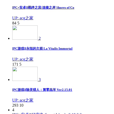
[PC+安卓][羁绊之滨/连接之岸 Shores of Co
UP: acg之家
84
5
2
[PC游戏][永恒的欠损 La Vitalis Immortal
UP: acg之家
171
5
3
[PC游戏][除灵猎人：第零羔羊 Ver2.15.01
UP: acg之家
293
10
4