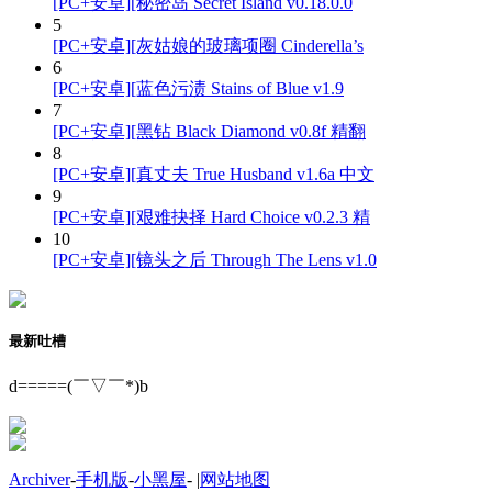
[PC+安卓][秘密岛 Secret Island v0.18.0.0
5
[PC+安卓][灰姑娘的玻璃项圈 Cinderella’s
6
[PC+安卓][蓝色污渍 Stains of Blue v1.9
7
[PC+安卓][黑钻 Black Diamond v0.8f 精翻
8
[PC+安卓][真丈夫 True Husband v1.6a 中文
9
[PC+安卓][艰难抉择 Hard Choice v0.2.3 精
10
[PC+安卓][镜头之后 Through The Lens v1.0
最新吐槽
d=====(￣▽￣*)b
Archiver
-
手机版
-
小黑屋
-
|
网站地图