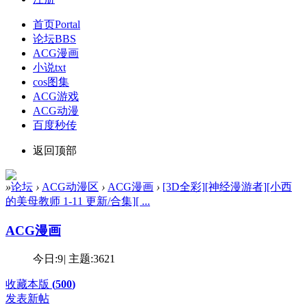
首页
Portal
论坛
BBS
ACG漫画
小说txt
cos图集
ACG游戏
ACG动漫
百度秒传
返回顶部
»
论坛
›
ACG动漫区
›
ACG漫画
›
[3D全彩][神经漫游者][小西
的美母教师 1-11 更新/合集][ ...
ACG漫画
今日:
9
|
主题:
3621
收藏本版
(
500
)
发表新帖