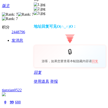
版主
地址回复可见O(∩_∩)O：
积分
2448796
发消息
游客，如果您要查看本帖隐藏内容请
回复
回复
使用道具
举报
tianxian0522
0
99
688