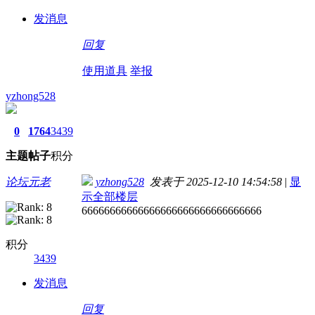
发消息
回复
使用道具
举报
yzhong528
0
1764
3439
主题
帖子
积分
论坛元老
yzhong528
发表于 2025-12-10 14:54:58
|
显
示全部楼层
66666666666666666666666666666666
积分
3439
发消息
回复