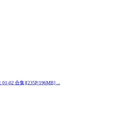
2 合集][235P/196MB] ...