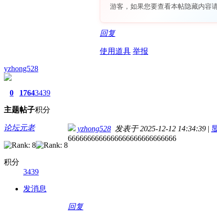
游客，如果您要查看本帖隐藏内容
回复
使用道具
举报
yzhong528
0
1764
3439
主题
帖子
积分
论坛元老
yzhong528
发表于 2025-12-12 14:34:39
|
6666666666666666666666666666
积分
3439
发消息
回复