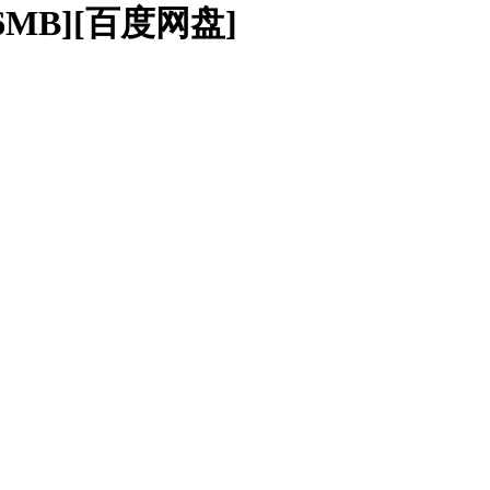
96MB][百度网盘]