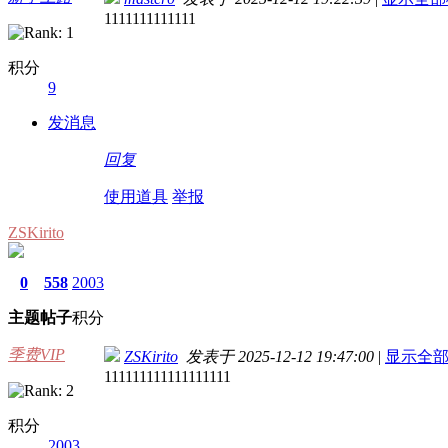
1111111111111
积分
9
发消息
回复
使用道具
举报
ZSKirito
0
558
2003
主题
帖子
积分
季费VIP
ZSKirito
发表于 2025-12-12 19:47:00
|
显示全
111111111111111111
积分
2003