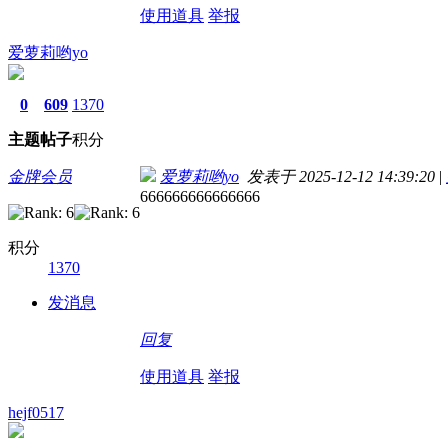
使用道具
举报
爱萝莉哟yo
0
609
1370
主题
帖子
积分
金牌会员
爱萝莉哟yo
发表于 2025-12-12 14:39:20
|
666666666666666
积分
1370
发消息
回复
使用道具
举报
hejf0517