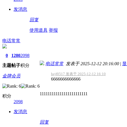
发消息
回复
使用道具
举报
电话常常
0
1280
2098
电话常常
发表于 2025-12-12 20:16:00
|
显
主题
帖子
积分
hejf0517 发表于 2025-12-12 16:10
金牌会员
6666666666666
111111111111111111111111
积分
2098
发消息
回复