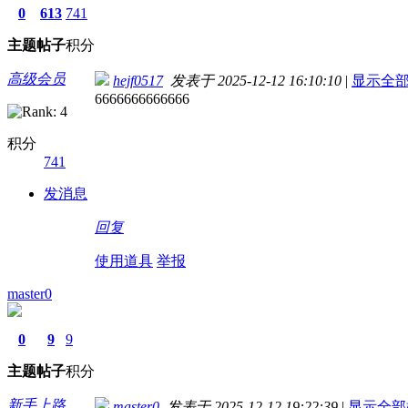
0
613
741
主题
帖子
积分
高级会员
hejf0517
发表于 2025-12-12 16:10:10
|
显示全
6666666666666
积分
741
发消息
回复
使用道具
举报
master0
0
9
9
主题
帖子
积分
新手上路
master0
发表于 2025-12-12 19:22:39
|
显示全部