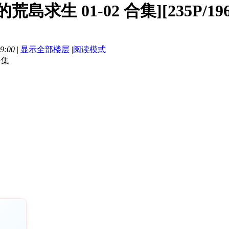
荒島求生 01-02 合集][235P/1
9:00
|
显示全部楼层
|
阅读模式
合集