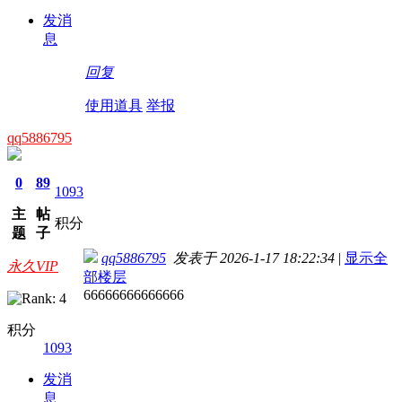
发消
息
回复
使用道具
举报
qq5886795
0
89
1093
主
帖
积分
题
子
qq5886795
发表于 2026-1-17 18:22:34
|
显示全
永久VIP
部楼层
66666666666666
积分
1093
发消
息