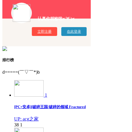
认真你就输啦σ`∀´)σ
立即注册
在此登录
排行榜
d=====(￣▽￣*)b
1
[PC+安卓][破碎王国/破碎的领域 Fractured
UP: acg之家
38
1