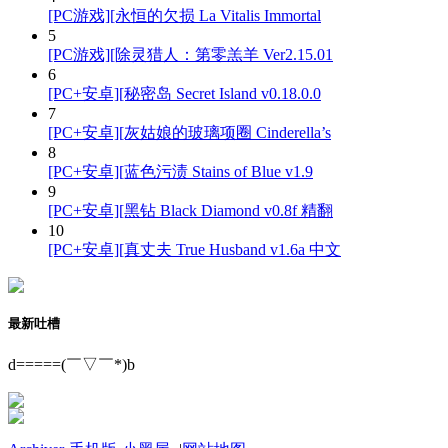
[PC游戏][永恒的欠损 La Vitalis Immortal
5
[PC游戏][除灵猎人：第零羔羊 Ver2.15.01
6
[PC+安卓][秘密岛 Secret Island v0.18.0.0
7
[PC+安卓][灰姑娘的玻璃项圈 Cinderella’s
8
[PC+安卓][蓝色污渍 Stains of Blue v1.9
9
[PC+安卓][黑钻 Black Diamond v0.8f 精翻
10
[PC+安卓][真丈夫 True Husband v1.6a 中文
最新吐槽
d=====(￣▽￣*)b