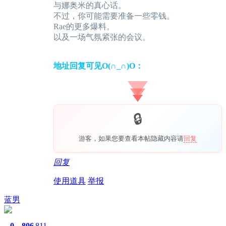
与娜奥米的真心话。
不过，你可能需要准备一些零钱。
Rae的更多爆料。
以及一场气氛紧张的会议。
地址回复可见O(∩_∩)O：
游客，如果您要查看本帖隐藏内容请
回复
回复
使用道具
举报
蓝男
0
806
811