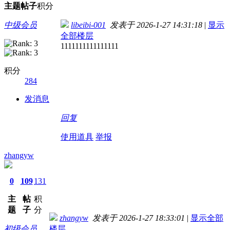
主题
帖子
积分
中级会员
libeibi-001
发表于 2026-1-27 14:31:18
|
显示
全部楼层
1111111111111111
积分
284
发消息
回复
使用道具
举报
zhangyw
0
109
131
主
帖
积
题
子
分
zhangyw
发表于 2026-1-27 18:33:01
|
显示全部
初级会员
楼层