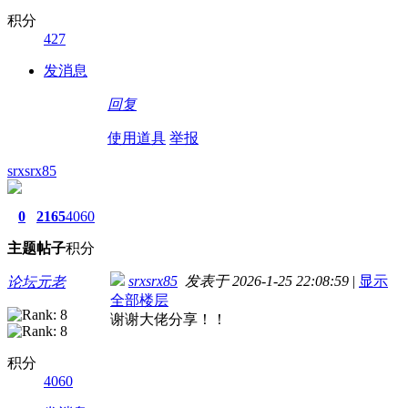
积分
427
发消息
回复
使用道具
举报
srxsrx85
0
2165
4060
主题
帖子
积分
srxsrx85
发表于 2026-1-25 22:08:59
|
显示
论坛元老
全部楼层
谢谢大佬分享！！
积分
4060