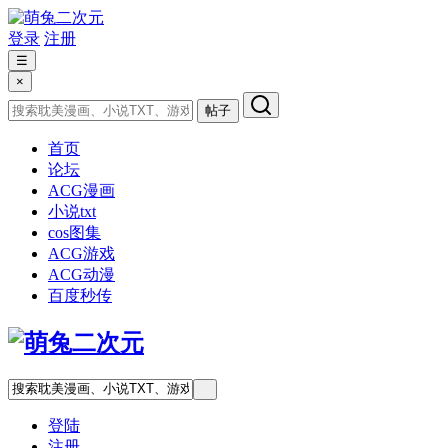
登录
注册
☰
×
帖子
首页
论坛
ACG漫画
小说txt
cos图集
ACG游戏
ACG动漫
百度秒传
登陆
注册