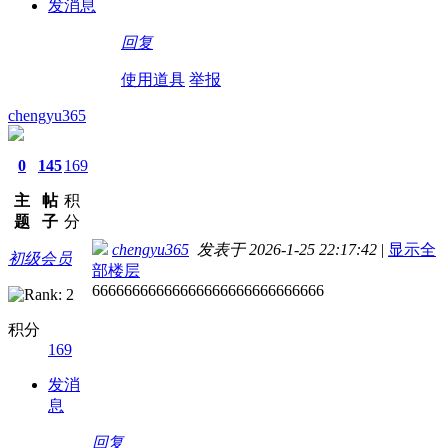
发消息
回复
使用道具
举报
chengyu365
0
145
169
主
帖
积
题
子
分
chengyu365
发表于 2026-1-25 22:17:42
|
显示全
初级会员
部楼层
66666666666666666666666666666
积分
169
发消
息
回复