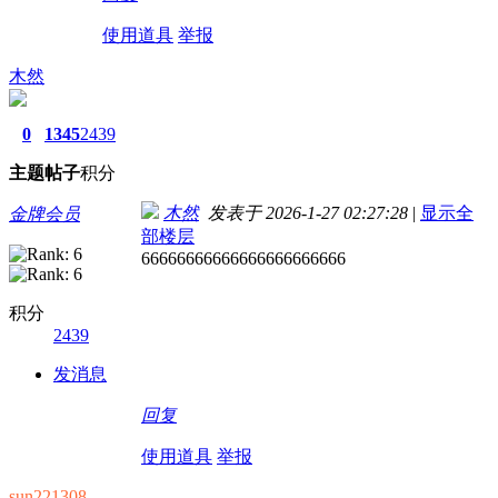
使用道具
举报
木然
0
1345
2439
主题
帖子
积分
木然
发表于 2026-1-27 02:27:28
|
显示全
金牌会员
部楼层
66666666666666666666666
积分
2439
发消息
回复
使用道具
举报
sun221308