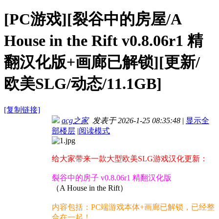
[PC游戏][裂谷中的房屋/A
House in the Rift v0.8.06r1 精
翻汉化版+画廊已解锁][更新/
欧美SLG/动态/11.1GB]
[复制链接]
acg之家
发表于 2026-1-25 08:35:48
|
显示全
部楼层
|
阅读模式
给大家带来一款大型欧美SLG游戏汉化更新：
裂谷中的房子 v0.8.06r1 精翻汉化版
（A House in the Rift）
内容包括：PC端游戏本体+画廊已解锁，已经整
合在一起！