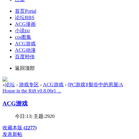
首页
Portal
论坛
BBS
ACG漫画
小说txt
cos图集
ACG游戏
ACG动漫
百度秒传
返回顶部
»
论坛
›
游戏专区
›
ACG游戏
›
[PC游戏][裂谷中的房屋/A
House in the Rift v0.8.06r1 ...
ACG游戏
今日:
13
|
主题:
2920
收藏本版
(
2277
)
发表新帖