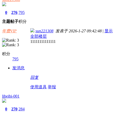
0
276
795
主题
帖子
积分
年费VIP
sun221308
发表于 2026-1-27 09:42:48
|
显示
全部楼层
11111111111111
积分
795
发消息
回复
使用道具
举报
libeibi-001
0
270
284