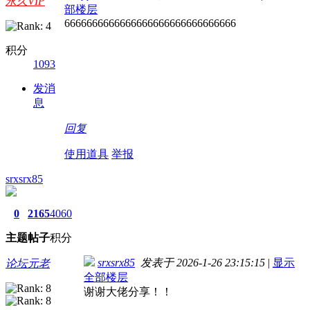
永久VIP
部楼层
6666666666666666666666666666666
积分
1093
发消
息
回复
使用道具
举报
srxsrx85
0
2165
4060
主题
帖子
积分
srxsrx85
发表于 2026-1-26 23:15:15
|
显示
论坛元老
全部楼层
谢谢大佬分享！！