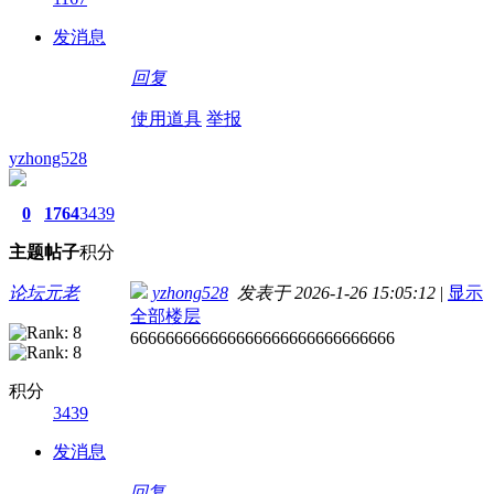
发消息
回复
使用道具
举报
yzhong528
0
1764
3439
主题
帖子
积分
论坛元老
yzhong528
发表于 2026-1-26 15:05:12
|
显示
全部楼层
666666666666666666666666666666
积分
3439
发消息
回复