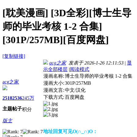
[耽美漫画]
[3D全彩][博士生导
师的毕业考核 1-2 合集]
[301P/257MB][百度网盘]
[复制链接]
acg之家
发表于 2026-1-26 12:11:53
|
显
示全部楼层
|
阅读模式
漫画名称:
博士生导师的毕业考核 1-2 合集
acg之家
漫画大小:
301P/257MB
漫画文言:
中文/汉化
下载方式:
百度网盘
2518
2536
245万
主题
帖子
积分
版主
地址回复可见O(∩_∩)O：