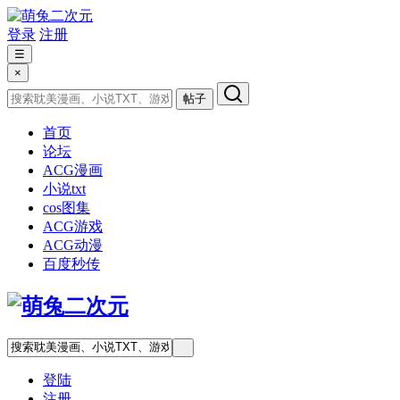
登录
注册
☰
×
帖子
首页
论坛
ACG漫画
小说txt
cos图集
ACG游戏
ACG动漫
百度秒传
登陆
注册