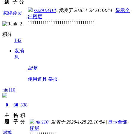
题
子
分
sss2918314
发表于 2026-1-28 21:13:44
|
显示全
初级会员
部楼层
11111111111111111111111111111111
积分
142
发消
息
回复
使用道具
举报
niu110
0
30
338
主
帖
积
题
子
分
niu110
发表于 2026-1-28 22:10:54
|
显示全部
楼层
游客