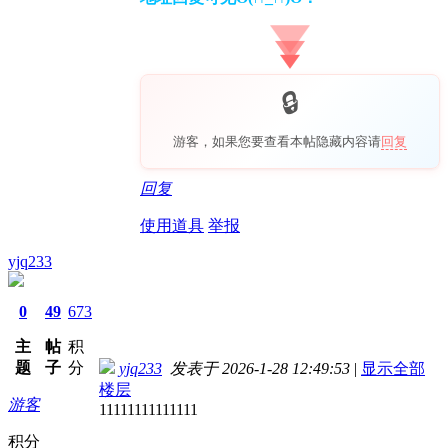
游客，如果您要查看本帖隐藏内容请
回复
回复
使用道具
举报
yjq233
0
49
673
主
帖
积
题
子
分
yjq233
发表于 2026-1-28 12:49:53
|
显示全部
楼层
游客
11111111111111
积分