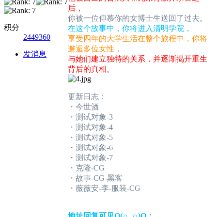
后，
你被一位仰慕你的女博士生送回了过去。
积分
在这个故事中，你将进入清明学院，
2449360
享受四年的大学生活在整个旅程中，你将
邂逅多位女性，
发消息
与她们建立独特的关系，并逐渐揭开重生
背后的真相。
更新日志：
・今世酒
・测试对象-3
・测试对象-4
・测试对象-5
・测试对象-6
・测试对象-7
・克隆-CG
・故事-CG-黑客
・薇薇安-李-服装-CG
地址回复可见O(∩_∩)O：