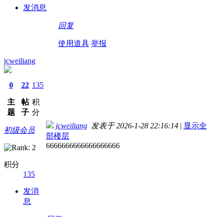
发消息
回复
使用道具
举报
jcweiliang
0
22
135
主
帖
积
题
子
分
jcweiliang
发表于 2026-1-28 22:16:14
|
显示全
初级会员
部楼层
6666666666666666666
积分
135
发消
息