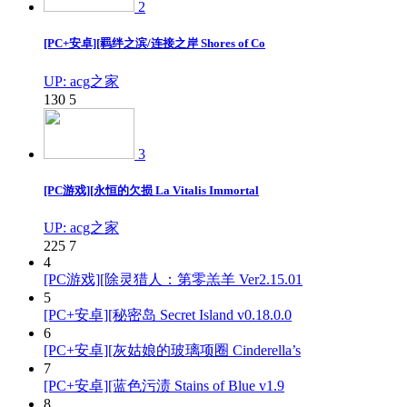
2
[PC+安卓][羁绊之滨/连接之岸 Shores of Co
UP: acg之家
130
5
3
[PC游戏][永恒的欠损 La Vitalis Immortal
UP: acg之家
225
7
4
[PC游戏][除灵猎人：第零羔羊 Ver2.15.01
5
[PC+安卓][秘密岛 Secret Island v0.18.0.0
6
[PC+安卓][灰姑娘的玻璃项圈 Cinderella’s
7
[PC+安卓][蓝色污渍 Stains of Blue v1.9
8