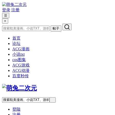
登录
注册
☰
×
帖子
首页
论坛
ACG漫画
小说txt
cos图集
ACG游戏
ACG动漫
百度秒传
登陆
注册