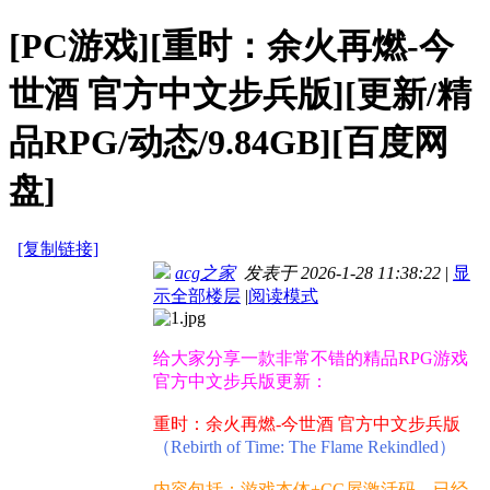
[PC游戏][重时：余火再燃-今
世酒 官方中文步兵版][更新/精
品RPG/动态/9.84GB][百度网
盘]
[复制链接]
acg之家
发表于 2026-1-28 11:38:22
|
显
示全部楼层
|
阅读模式
给大家分享一款非常不错的精品RPG游戏
官方中文步兵版更新：
重时：余火再燃-今世酒 官方中文步兵版
（Rebirth of Time: The Flame Rekindled）
内容包括：游戏本体+CG屋激活码，已经