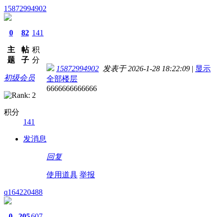
15872994902
0
82
141
主
帖
积
题
子
分
15872994902
发表于 2026-1-28 18:22:09
|
显示
初级会员
全部楼层
6666666666666
积分
141
发消息
回复
使用道具
举报
q164220488
0
205
607