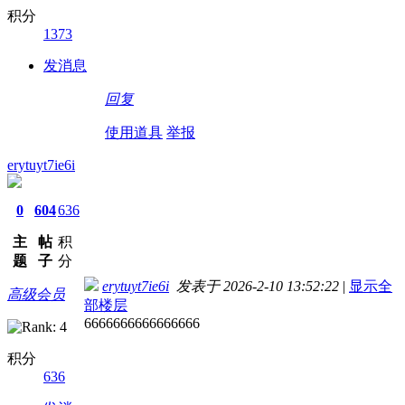
积分
1373
发消息
回复
使用道具
举报
erytuyt7ie6i
0
604
636
主
帖
积
题
子
分
erytuyt7ie6i
发表于 2026-2-10 13:52:22
|
显示全
高级会员
部楼层
6666666666666666
积分
636