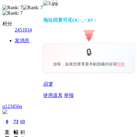
地址回复可见O(∩_∩)O：
积分
2451834
发消息
游客，如果您要查看本帖隐藏内容请
回复
回复
使用道具
举报
q123456q
0
73
88
主
帖
积