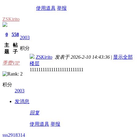
使用道具
举报
ZSKirito
0
558
2003
主
帖
积分
题
子
ZSKirito
发表于 2026-2-10 14:43:36
|
显示全部
季费VIP
楼层
1111111111111111111111111
积分
2003
发消息
回复
使用道具
举报
sss2918314