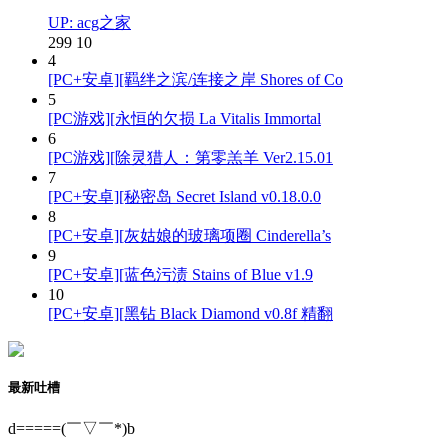
UP: acg之家
299
10
4
[PC+安卓][羁绊之滨/连接之岸 Shores of Co
5
[PC游戏][永恒的欠损 La Vitalis Immortal
6
[PC游戏][除灵猎人：第零羔羊 Ver2.15.01
7
[PC+安卓][秘密岛 Secret Island v0.18.0.0
8
[PC+安卓][灰姑娘的玻璃项圈 Cinderella’s
9
[PC+安卓][蓝色污渍 Stains of Blue v1.9
10
[PC+安卓][黑钻 Black Diamond v0.8f 精翻
最新吐槽
d=====(￣▽￣*)b