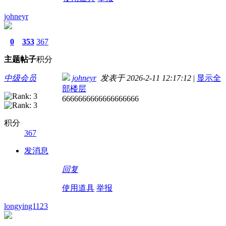
johneyr
0
353
367
主题
帖子
积分
中级会员
johneyr
发表于 2026-2-11 12:17:12
|
显示全
部楼层
6666666666666666666
积分
367
发消息
回复
使用道具
举报
longying1123