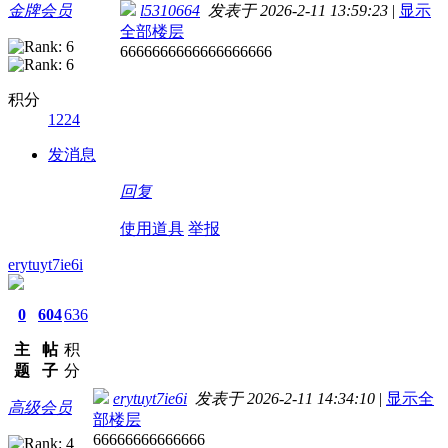
金牌会员
l5310664
发表于 2026-2-11 13:59:23
|
显示
全部楼层
6666666666666666666
积分
1224
发消息
回复
使用道具
举报
erytuyt7ie6i
0
604
636
主
帖
积
题
子
分
erytuyt7ie6i
发表于 2026-2-11 14:34:10
|
显示全
高级会员
部楼层
66666666666666