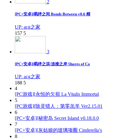
2
[PC+安卓][羁绊之间 Bonds Between v0.6 精
UP: acg之家
157
5
3
[PC+安卓][羁绊之滨/连接之岸 Shores of Co
UP: acg之家
188
5
4
[PC游戏][永恒的欠损 La Vitalis Immortal
5
[PC游戏][除灵猎人：第零羔羊 Ver2.15.01
6
[PC+安卓][秘密岛 Secret Island v0.18.0.0
7
[PC+安卓][灰姑娘的玻璃项圈 Cinderella’s
8