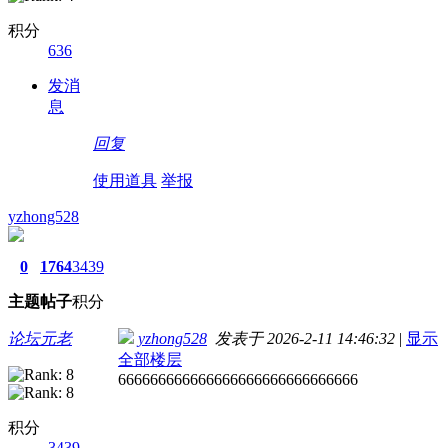
积分
636
发消
息
回复
使用道具
举报
yzhong528
0
1764
3439
主题
帖子
积分
论坛元老
yzhong528
发表于 2026-2-11 14:46:32
|
显示
全部楼层
666666666666666666666666666666
积分
3439