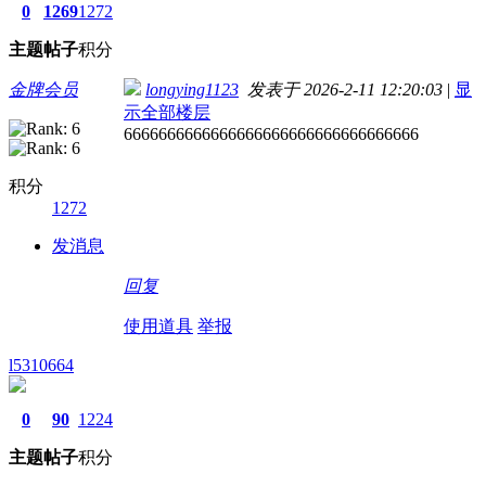
0
1269
1272
主题
帖子
积分
金牌会员
longying1123
发表于 2026-2-11 12:20:03
|
显
示全部楼层
6666666666666666666666666666666666
积分
1272
发消息
回复
使用道具
举报
l5310664
0
90
1224
主题
帖子
积分