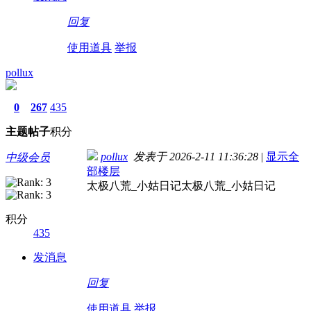
回复
使用道具
举报
pollux
0
267
435
主题
帖子
积分
pollux
发表于 2026-2-11 11:36:28
|
显示全
中级会员
部楼层
太极八荒_小姑日记太极八荒_小姑日记
积分
435
发消息
回复
使用道具
举报