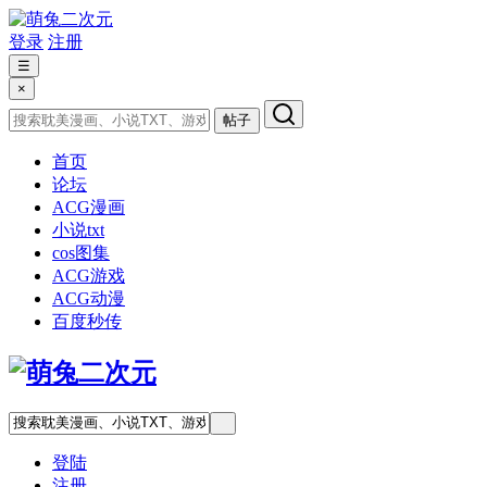
登录
注册
☰
×
帖子
首页
论坛
ACG漫画
小说txt
cos图集
ACG游戏
ACG动漫
百度秒传
登陆
注册