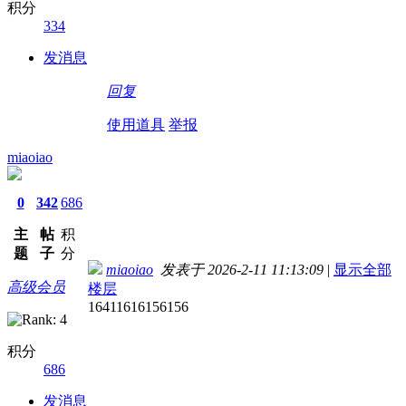
积分
334
发消息
回复
使用道具
举报
miaoiao
0
342
686
主
帖
积
题
子
分
miaoiao
发表于 2026-2-11 11:13:09
|
显示全部
高级会员
楼层
16411616156156
积分
686
发消息