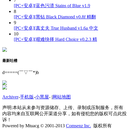
7
[PC+安卓][蓝色污渍 Stains of Blue v1.9
8
[PC+安卓][黑钻 Black Diamond v0.8f 精翻
9
[PC+安卓][真丈夫 True Husband v1.6a 中文
10
[PC+安卓][艰难抉择 Hard Choice v0.2.3 精
最新吐槽
d=====(￣▽￣*)b
Archiver
-
手机版
-
小黑屋
-
|
网站地图
声明:本站从未参与资源储存、上传、录制或压制服务，所有
内容均来自互联网公开渠道分享，如有侵犯您的版权可点此投
诉！
Powered by Mtuacg © 2001-2013
Comsenz Inc.
版权所有