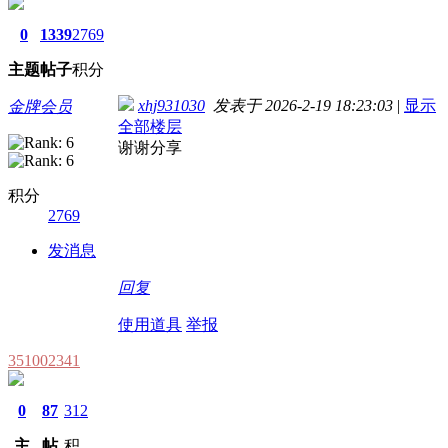
0
1339
2769
主题
帖子
积分
xhj931030
发表于 2026-2-19 18:23:03
|
显示
金牌会员
全部楼层
谢谢分享
积分
2769
发消息
回复
使用道具
举报
351002341
0
87
312
主
帖
积