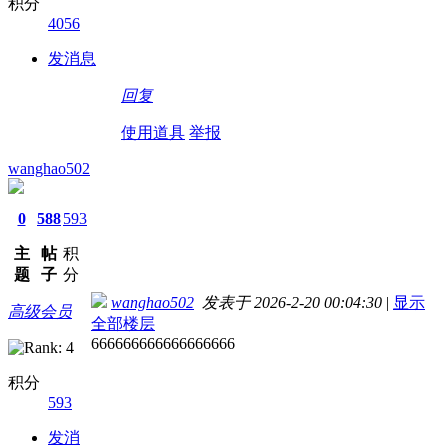
积分
4056
发消息
回复
使用道具
举报
wanghao502
0
588
593
主
帖
积
题
子
分
wanghao502
发表于 2026-2-20 00:04:30
|
显示
高级会员
全部楼层
666666666666666666
积分
593
发消