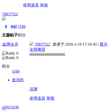
使用道具
举报
70837522
0
642
1166
主题
帖子
积分
金牌会员
70837522
发表于 2026-2-19 17:16:45
|
显示
全部楼层
666666666666666666
积分
1166
发消息
回复
使用道具
举报
xhj931030