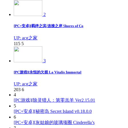
2
[PC+安卓][羁绊之滨/连接之岸 Shores of Co
UP: acg之家
115
5
3
[PC游戏][永恒的欠损 La Vitalis Immortal
UP: acg之家
203
6
4
[PC游戏][除灵猎人：第零羔羊 Ver2.15.01
5
[PC+安卓][秘密岛 Secret Island v0.18.0.0
6
[PC+安卓][灰姑娘的玻璃项圈 Cinderella’s