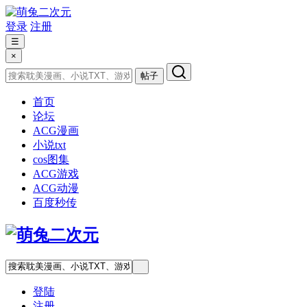
登录
注册
☰
×
帖子
首页
论坛
ACG漫画
小说txt
cos图集
ACG游戏
ACG动漫
百度秒传
登陆
注册