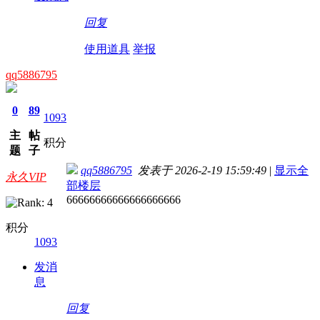
回复
使用道具
举报
qq5886795
0
89
1093
主
帖
积分
题
子
qq5886795
发表于 2026-2-19 15:59:49
|
显示全
永久VIP
部楼层
66666666666666666666
积分
1093
发消
息
回复