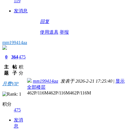
119
发消息
回复
使用道具
举报
mm199414aa
0
364
475
主
帖
积
题
子
分
mm199414aa
发表于 2026-2-21 17:25:40
|
显示
月费VIP
全部楼层
462P/116M462P/116M462P/116M
积分
475
发消
息