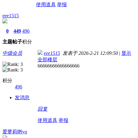
使用道具
举报
eee1515
0
449
496
主题
帖子
积分
中级会员
eee1515
发表于 2026-2-21 12:09:50
|
显示
全部楼层
66666666666666666
积分
496
发消息
回复
使用道具
举报
爱萝莉哟yo