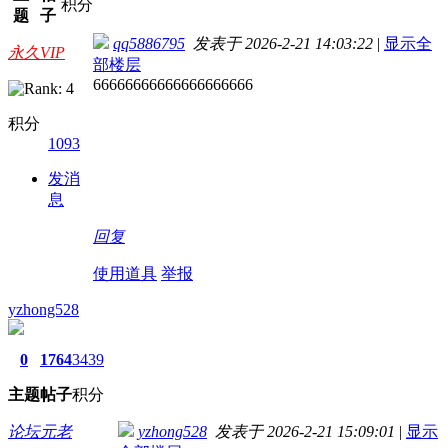
积分
题
子
qq5886795
发表于 2026-2-21 14:03:22
|
显示全
永久VIP
部楼层
66666666666666666666
积分
1093
发消
息
回复
使用道具
举报
yzhong528
0
1764
3439
主题
帖子
积分
论坛元老
yzhong528
发表于 2026-2-21 15:09:01
|
显示