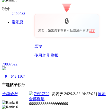
积分
2450483
发消息
游客，如果您要查看本帖隐藏内容请
回复
回复
使用道具
举报
70837522
0
643
1167
主题
帖子
积分
金牌会员
70837522
发表于 2026-2-21 10:27:01
|
显示
全部楼层
66666666666666666666