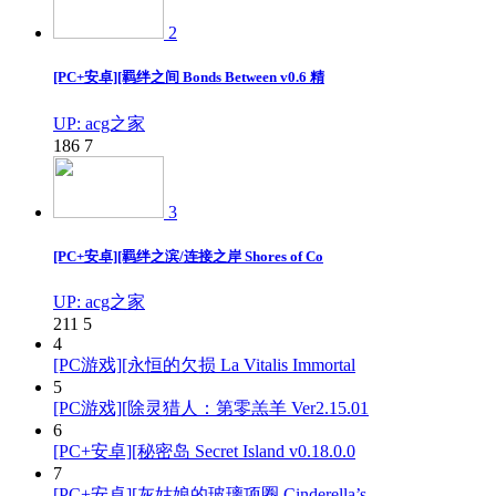
2
[PC+安卓][羁绊之间 Bonds Between v0.6 精
UP: acg之家
186
7
3
[PC+安卓][羁绊之滨/连接之岸 Shores of Co
UP: acg之家
211
5
4
[PC游戏][永恒的欠损 La Vitalis Immortal
5
[PC游戏][除灵猎人：第零羔羊 Ver2.15.01
6
[PC+安卓][秘密岛 Secret Island v0.18.0.0
7
[PC+安卓][灰姑娘的玻璃项圈 Cinderella’s