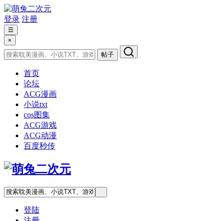
登录
注册
☰
×
帖子
首页
论坛
ACG漫画
小说txt
cos图集
ACG游戏
ACG动漫
百度秒传
登陆
注册