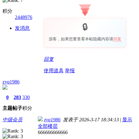
积分
2448976
发消息
游客，如果您要查看本帖隐藏内容请
回复
回复
使用道具
举报
zyq1986
0
283
330
主题
帖子
积分
中级会员
zyq1986
发表于 2026-3-17 18:34:13
|
显示
全部楼层
666666666666