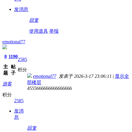
发消息
回复
使用道具
举报
emotional77
0
1190
2585
主
帖
积分
题
子
emotional77
发表于 2026-3-17 23:06:11
|
显示全
部楼层
游客
4555666666666666666
积分
2585
发消
息
回复