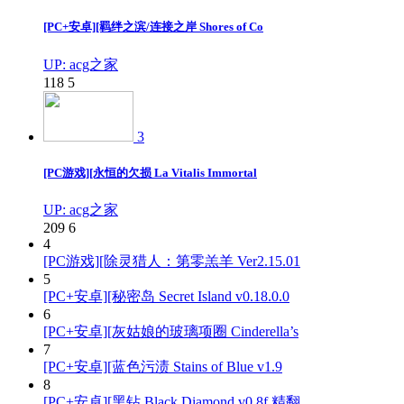
[PC+安卓][羁绊之滨/连接之岸 Shores of Co
UP: acg之家
118
5
3
[PC游戏][永恒的欠损 La Vitalis Immortal
UP: acg之家
209
6
4
[PC游戏][除灵猎人：第零羔羊 Ver2.15.01
5
[PC+安卓][秘密岛 Secret Island v0.18.0.0
6
[PC+安卓][灰姑娘的玻璃项圈 Cinderella’s
7
[PC+安卓][蓝色污渍 Stains of Blue v1.9
8
[PC+安卓][黑钻 Black Diamond v0.8f 精翻