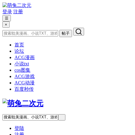
登录
注册
☰
×
帖子
首页
论坛
ACG漫画
小说txt
cos图集
ACG游戏
ACG动漫
百度秒传
登陆
注册