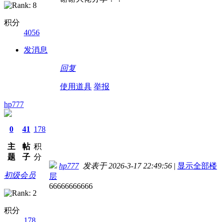
积分
4056
发消息
回复
使用道具
举报
hp777
0
41
178
主
帖
积
题
子
分
hp777
发表于 2026-3-17 22:49:56
|
显示全部楼
初级会员
层
66666666666
积分
178