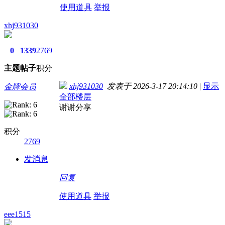
使用道具
举报
xhj931030
0
1339
2769
主题
帖子
积分
xhj931030
发表于 2026-3-17 20:14:10
|
显示
金牌会员
全部楼层
谢谢分享
积分
2769
发消息
回复
使用道具
举报
eee1515