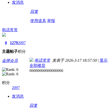
发消息
回复
使用道具
举报
电话常常
0
1279
2097
主题
帖子
积分
电话常常
发表于 2026-3-17 18:57:50
|
显示
金牌会员
全部楼层
66666666666666666
积分
2097
发消息
回复