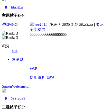
0
447
494
主题
帖子
积分
中级会员
eee1515
发表于 2026-3-17 20:25:28
|
显示
全部楼层
6666666666666666666
积分
494
发消息
回复
使用道具
举报
SimonWetermelon
0
533
2038
主题
帖子
积分