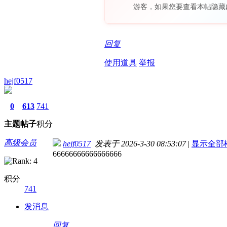
游客，如果您要查看本帖隐藏
回复
使用道具
举报
hejf0517
0
613
741
主题
帖子
积分
高级会员
hejf0517
发表于 2026-3-30 08:53:07
|
显示全部
66666666666666666
积分
741
发消息
回复