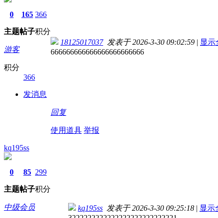
0
165
366
主题
帖子
积分
18125017037
发表于 2026-3-30 09:02:59
|
显示
游客
666666666666666666666666
积分
366
发消息
回复
使用道具
举报
kq195ss
0
85
299
主题
帖子
积分
中级会员
kq195ss
发表于 2026-3-30 09:25:18
|
显示
3222222222222222222222222221