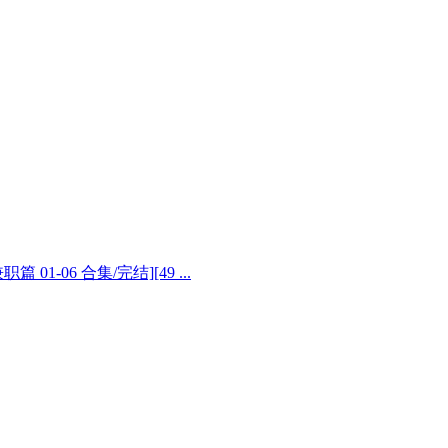
01-06 合集/完结][49 ...