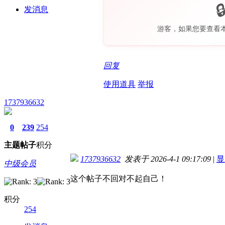
发消息
游客，如果您要查看
回复
使用道具
举报
1737936632
0
239
254
主题
帖子
积分
1737936632
发表于 2026-4-1 09:17:09
|
显
中级会员
这个帖子不回对不起自己！
积分
254