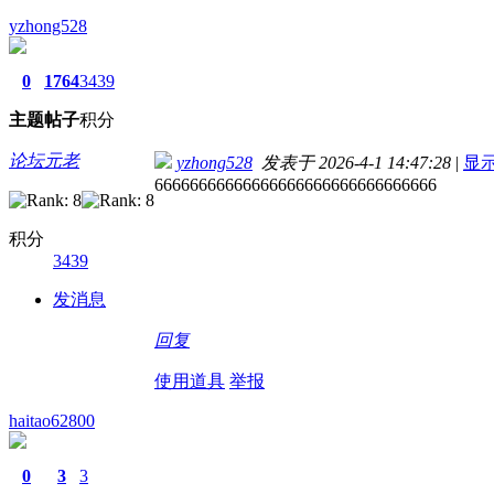
yzhong528
0
1764
3439
主题
帖子
积分
论坛元老
yzhong528
发表于 2026-4-1 14:47:28
|
显
66666666666666666666666666666666
积分
3439
发消息
回复
使用道具
举报
haitao62800
0
3
3