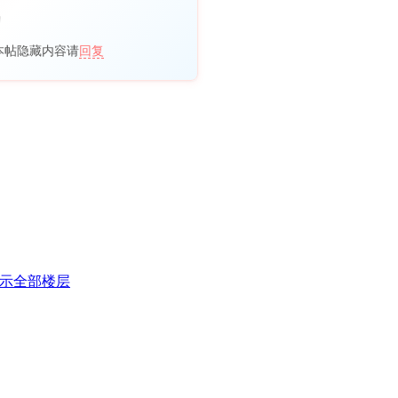
本帖隐藏内容请
回复
示全部楼层