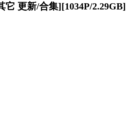
 更新/合集][1034P/2.29GB]