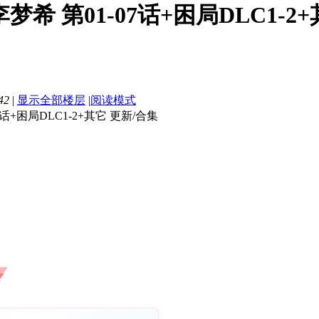
希 第01-07话+困局DLC1-2+其它
42
|
显示全部楼层
|
阅读模式
话+困局DLC1-2+其它 更新/合集