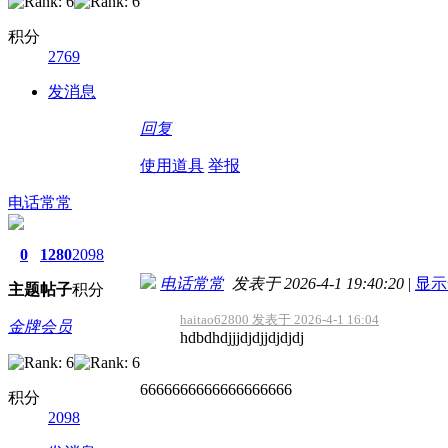
积分
2769
发消息
回复
使用道具
举报
电话常常
0
1280
2098
电话常常
发表于 2026-4-1 19:40:20
|
显示
主题
帖子
积分
haitao62800 发表于 2026-4-1 16:04
金牌会员
hdbdhdjjjdjdjjdjdjdj
6666666666666666666
积分
2098