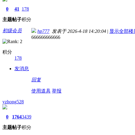
0
41
178
主题
帖子
积分
初级会员
hp777
发表于 2026-4-18 14:20:04
|
显示全部楼
666666666666
积分
178
发消息
回复
使用道具
举报
yzhong528
0
1764
3439
主题
帖子
积分