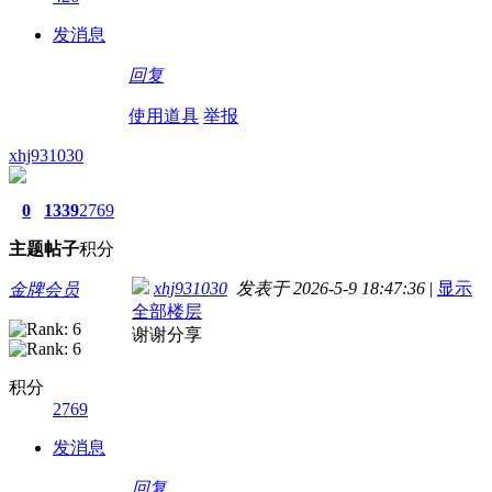
发消息
回复
使用道具
举报
xhj931030
0
1339
2769
主题
帖子
积分
xhj931030
发表于 2026-5-9 18:47:36
|
显示
金牌会员
全部楼层
谢谢分享
积分
2769
发消息
回复