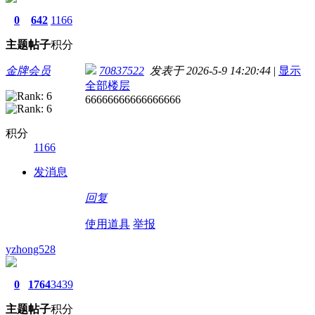
0
642
1166
主题
帖子
积分
金牌会员
70837522
发表于 2026-5-9 14:20:44
|
显示
全部楼层
66666666666666666
积分
1166
发消息
回复
使用道具
举报
yzhong528
0
1764
3439
主题
帖子
积分