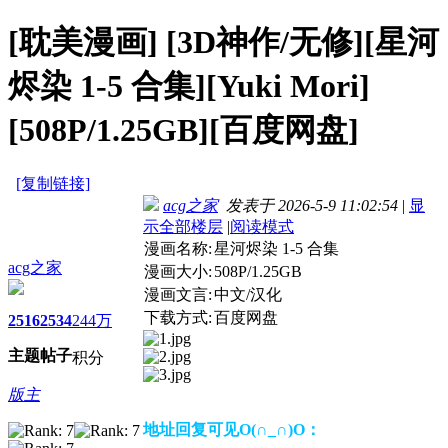
[耽美漫画]
[3D神作/无修][星河
烬染 1-5 合集][Yuki Mori]
[508P/1.25GB][百度网盘]
[复制链接]
acg之家
发表于 2026-5-9 11:02:54
|
显
示全部楼层
|
阅读模式
漫画名称:
星河烬染 1-5 合集
acg之家
漫画大小:
508P/1.25GB
漫画文言:
中文/汉化
下载方式:
百度网盘
2516
2534
244万
主题
帖子
积分
版主
地址回复可见O(∩_∩)O：