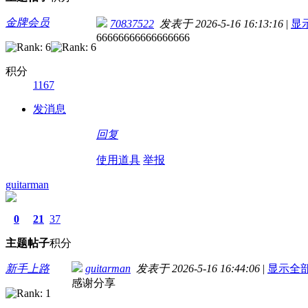
金牌会员
70837522
发表于 2026-5-16 16:13:16
|
显
66666666666666666
积分
1167
发消息
回复
使用道具
举报
guitarman
0
21
37
主题
帖子
积分
新手上路
guitarman
发表于 2026-5-16 16:44:06
|
显示全
感谢分享