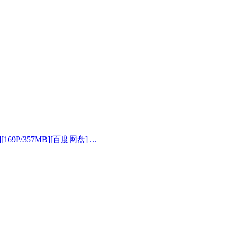
69P/357MB][百度网盘] ...