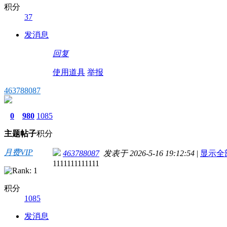
积分
37
发消息
回复
使用道具
举报
463788087
0
980
1085
主题
帖子
积分
月费VIP
463788087
发表于 2026-5-16 19:12:54
|
显示全
1111111111111
积分
1085
发消息