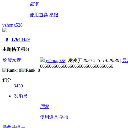
回复
使用道具
举报
yzhong528
0
1764
3439
主题
帖子
积分
论坛元老
yzhong528
发表于 2026-5-16 14:29:30
|
显
66666666666666666666666666666666
积分
3439
发消息
回复
使用道具
举报
爱萝莉哟yo