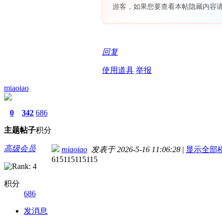
游客，如果您要查看本帖隐藏内容
回复
使用道具
举报
miaoiao
0
342
686
主题
帖子
积分
高级会员
miaoiao
发表于 2026-5-16 11:06:28
|
显示全部
615115115115
积分
686
发消息