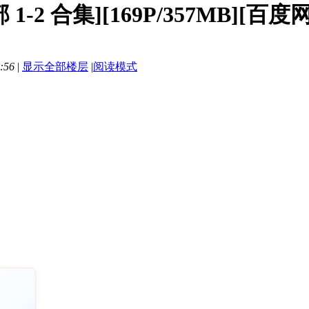
1-2 合集][169P/357MB][百度
:56
|
显示全部楼层
|
阅读模式