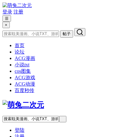
登录
注册
☰
×
帖子
首页
论坛
ACG漫画
小说txt
cos图集
ACG游戏
ACG动漫
百度秒传
登陆
注册