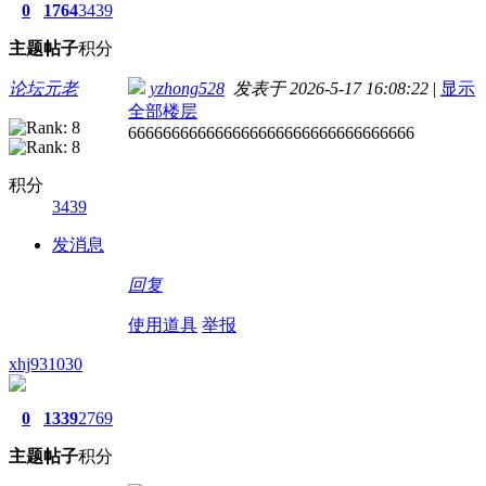
0
1764
3439
主题
帖子
积分
论坛元老
yzhong528
发表于 2026-5-17 16:08:22
|
显示
全部楼层
666666666666666666666666666666666
积分
3439
发消息
回复
使用道具
举报
xhj931030
0
1339
2769
主题
帖子
积分