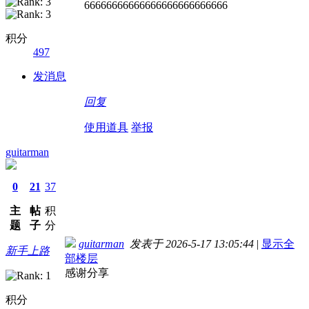
66666666666666666666666666
积分
497
发消息
回复
使用道具
举报
guitarman
0
21
37
主
帖
积
题
子
分
guitarman
发表于 2026-5-17 13:05:44
|
显示全
新手上路
部楼层
感谢分享
积分