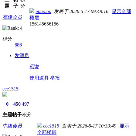
题
子
分
miaoiao
发表于 2026-5-17 09:48:16
|
显示全部
高级会员
楼层
156145656156
积分
686
发消息
回复
使用道具
举报
eee1515
0
450
497
主题
帖子
积分
中级会员
eee1515
发表于 2026-5-17 10:33:49
|
显示
全部楼层