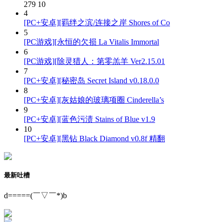
279
10
4
[PC+安卓][羁绊之滨/连接之岸 Shores of Co
5
[PC游戏][永恒的欠损 La Vitalis Immortal
6
[PC游戏][除灵猎人：第零羔羊 Ver2.15.01
7
[PC+安卓][秘密岛 Secret Island v0.18.0.0
8
[PC+安卓][灰姑娘的玻璃项圈 Cinderella’s
9
[PC+安卓][蓝色污渍 Stains of Blue v1.9
10
[PC+安卓][黑钻 Black Diamond v0.8f 精翻
最新吐槽
d=====(￣▽￣*)b