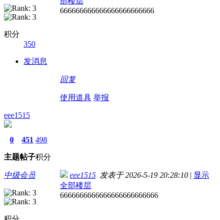
部楼层
666666666666666666666666
积分
350
发消息
回复
使用道具
举报
eee1515
0
451
498
主题
帖子
积分
中级会员
eee1515
发表于 2026-5-19 20:28:10
|
显示
全部楼层
6666666666666666666666666
积分