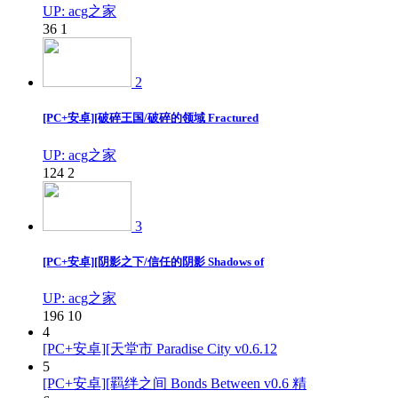
UP: acg之家
36
1
2
[PC+安卓][破碎王国/破碎的领域 Fractured
UP: acg之家
124
2
3
[PC+安卓][阴影之下/信任的阴影 Shadows of
UP: acg之家
196
10
4
[PC+安卓][天堂市 Paradise City v0.6.12
5
[PC+安卓][羁绊之间 Bonds Between v0.6 精