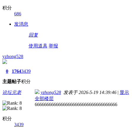
积分
686
发消息
回复
使用道具
举报
yzhong528
0
1764
3439
主题
帖子
积分
论坛元老
yzhong528
发表于 2026-5-19 14:39:46
|
显示
全部楼层
66666666666666666666666666666666666
积分
3439