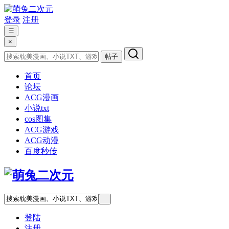
登录
注册
☰
×
帖子
首页
论坛
ACG漫画
小说txt
cos图集
ACG游戏
ACG动漫
百度秒传
登陆
注册