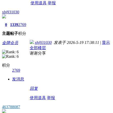
使用道具
举报
xhj931030
0
1339
2769
主题
帖子
积分
xhj931030
发表于 2026-5-19 17:38:11
|
显示
金牌会员
全部楼层
谢谢分享
积分
2769
发消息
回复
使用道具
举报
463788087