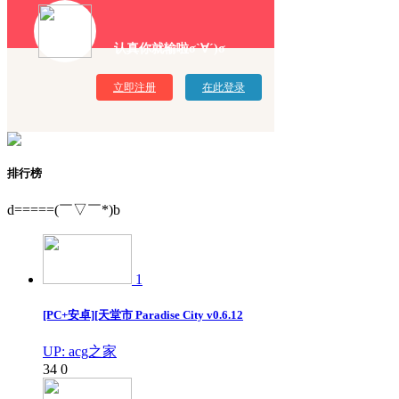
认真你就输啦σ`∀´)σ
立即注册
在此登录
排行榜
d=====(￣▽￣*)b
1
[PC+安卓][天堂市 Paradise City v0.6.12
UP: acg之家
34
0