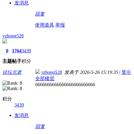
发消息
回复
使用道具
举报
yzhong528
0
1764
3439
主题
帖子
积分
论坛元老
yzhong528
发表于 2026-5-26 15:19:35
|
显示
全部楼层
6666666666666666666666666
积分
3439
发消息
回复