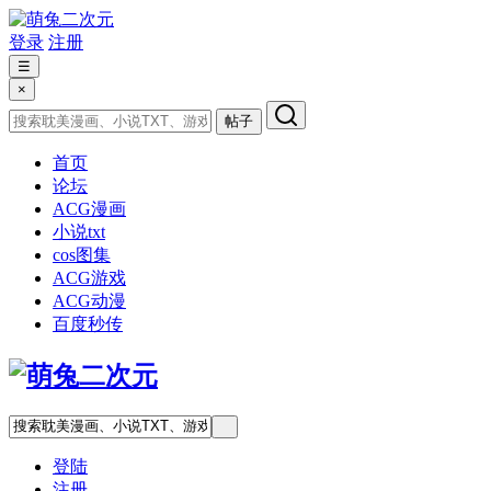
登录
注册
☰
×
帖子
首页
论坛
ACG漫画
小说txt
cos图集
ACG游戏
ACG动漫
百度秒传
登陆
注册