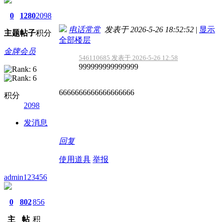
0
1280
2098
电话常常
发表于 2026-5-26 18:52:52
|
显示
主题
帖子
积分
全部楼层
金牌会员
546110685 发表于 2026-5-26 12:58
999999999999999
6666666666666666666
积分
2098
发消息
回复
使用道具
举报
admin123456
0
802
856
主
帖
积