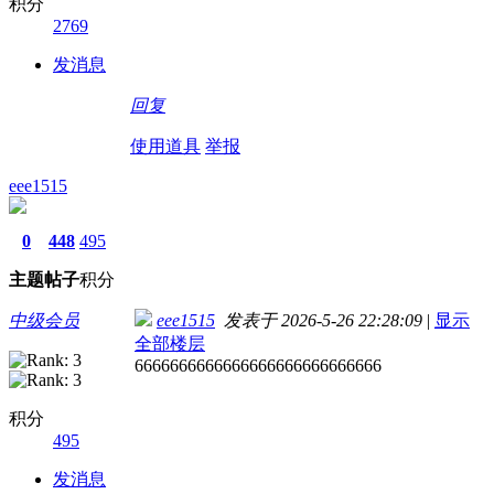
积分
2769
发消息
回复
使用道具
举报
eee1515
0
448
495
主题
帖子
积分
中级会员
eee1515
发表于 2026-5-26 22:28:09
|
显示
全部楼层
6666666666666666666666666666
积分
495
发消息