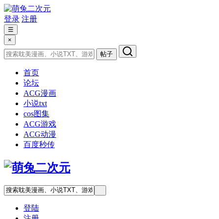
登录
注册
☰
×
帖子
首页
论坛
ACG漫画
小说txt
cos图集
ACG游戏
ACG动漫
百度秒传
登陆
注册