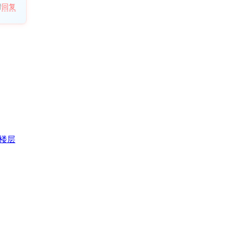
请
回复
楼层