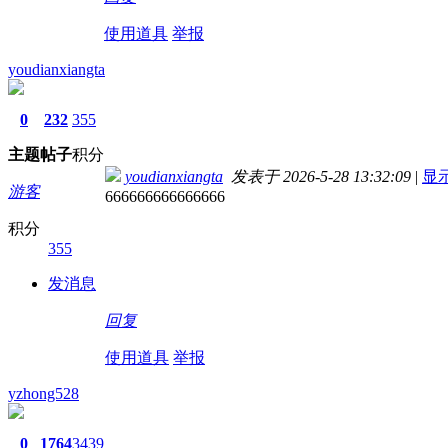
使用道具
举报
youdianxiangta
0
232
355
主题
帖子
积分
youdianxiangta
发表于 2026-5-28 13:32:09
|
显
游客
666666666666666
积分
355
发消息
回复
使用道具
举报
yzhong528
0
1764
3439