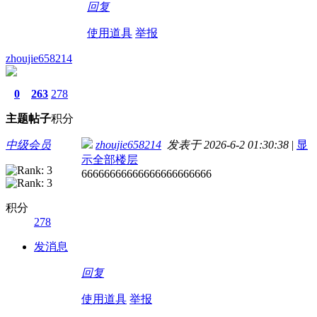
回复
使用道具
举报
zhoujie658214
0
263
278
主题
帖子
积分
中级会员
zhoujie658214
发表于 2026-6-2 01:30:38
|
显
示全部楼层
66666666666666666666666
积分
278
发消息
回复
使用道具
举报