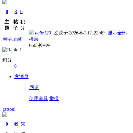
0
3
6
主
帖
积
题
子
分
helie123
发表于 2026-6-1 11:22:49
|
显示全部
新手上路
楼层
666冲冲冲
积分
6
发消息
回复
使用道具
举报
gstsoul
0
49
50