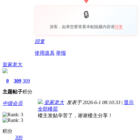
游客，如果您要查看本帖隐藏内容请
回复
回复
使用道具
举报
皇家老大
0
309
309
主题
帖子
积分
皇家老大
发表于 2026-6-1 08:10:33
|
显示
中级会员
全部楼层
楼主发贴辛苦了，谢谢楼主分享！
积分
309