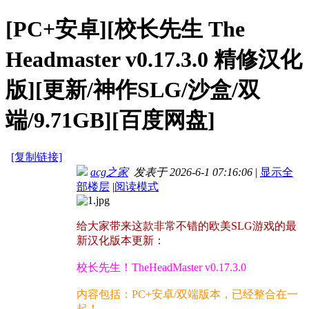
[PC+安卓][校长先生 The
Headmaster v0.17.3.0 精修汉化
版][更新/神作SLG/沙盒/双
端/9.71GB][百度网盘]
[复制链接]
acg之家
发表于 2026-6-1 07:16:06
|
显示全
部楼层
|
阅读模式
给大家带来这款非常不错的欧美SLG游戏的最
新汉化版本更新：
校长先生！TheHeadMaster v0.17.3.0
内容包括：PC+安卓/双端版本，已经整合在一
起！