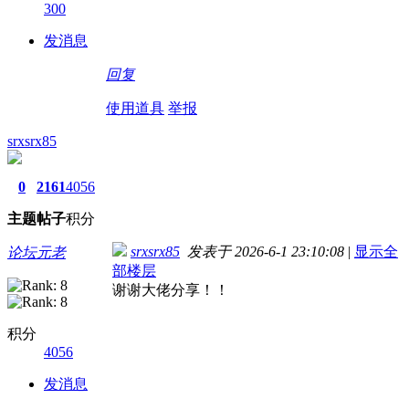
300
发消息
回复
使用道具
举报
srxsrx85
0
2161
4056
主题
帖子
积分
srxsrx85
发表于 2026-6-1 23:10:08
|
显示全
论坛元老
部楼层
谢谢大佬分享！！
积分
4056
发消息