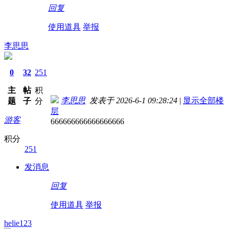
回复
使用道具
举报
李思思
0
32
251
主
帖
积
李思思
发表于 2026-6-1 09:28:24
|
显示全部楼
题
子
分
层
游客
666666666666666666
积分
251
发消息
回复
使用道具
举报
helie123