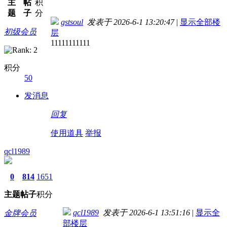
主
帖
积
题
子
分
gstsoul
发表于 2026-6-1 13:20:47
|
显示全部楼
初级会员
层
11111111111
积分
50
发消息
回复
使用道具
举报
qcl1989
0
814
1651
主题
帖子
积分
qcl1989
发表于 2026-6-1 13:51:16
|
显示全
金牌会员
部楼层