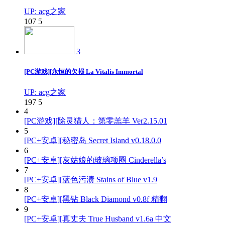
UP: acg之家
107
5
3
[PC游戏][永恒的欠损 La Vitalis Immortal
UP: acg之家
197
5
4
[PC游戏][除灵猎人：第零羔羊 Ver2.15.01
5
[PC+安卓][秘密岛 Secret Island v0.18.0.0
6
[PC+安卓][灰姑娘的玻璃项圈 Cinderella’s
7
[PC+安卓][蓝色污渍 Stains of Blue v1.9
8
[PC+安卓][黑钻 Black Diamond v0.8f 精翻
9
[PC+安卓][真丈夫 True Husband v1.6a 中文