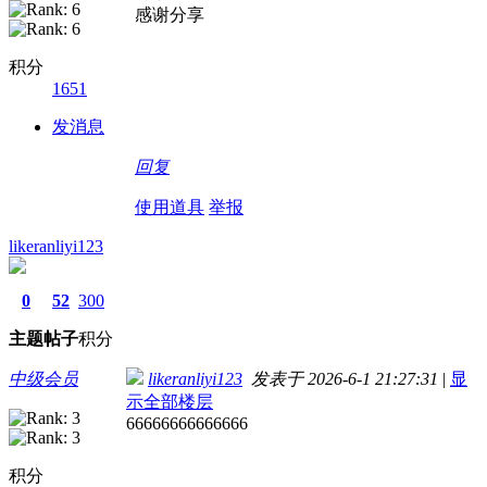
感谢分享
积分
1651
发消息
回复
使用道具
举报
likeranliyi123
0
52
300
主题
帖子
积分
中级会员
likeranliyi123
发表于 2026-6-1 21:27:31
|
显
示全部楼层
66666666666666
积分