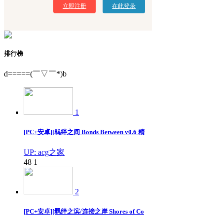
立即注册
在此登录
排行榜
d=====(￣▽￣*)b
1
[PC+安卓][羁绊之间 Bonds Between v0.6 精
UP: acg之家
48
1
2
[PC+安卓][羁绊之滨/连接之岸 Shores of Co