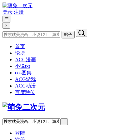
登录
注册
☰
×
帖子
首页
论坛
ACG漫画
小说txt
cos图集
ACG游戏
ACG动漫
百度秒传
登陆
注册