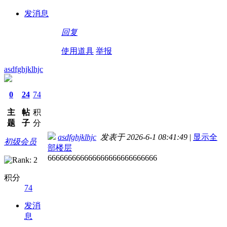
发消息
回复
使用道具
举报
asdfghjklhjc
0
24
74
主
帖
积
题
子
分
asdfghjklhjc
发表于 2026-6-1 08:41:49
|
显示全
初级会员
部楼层
666666666666666666666666666
积分
74
发消
息