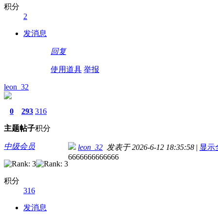
积分
2
发消息
回复
使用道具
举报
leon_32
0
293
316
主题
帖子
积分
中级会员
leon_32
发表于 2026-6-12 18:35:58
|
显示
6666666666666
积分
316
发消息