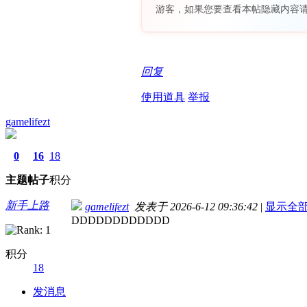
游客，如果您要查看本帖隐藏内容
回复
使用道具
举报
gamelifezt
0
16
18
主题
帖子
积分
新手上路
gamelifezt
发表于 2026-6-12 09:36:42
|
显示全
DDDDDDDDDDDD
积分
18
发消息