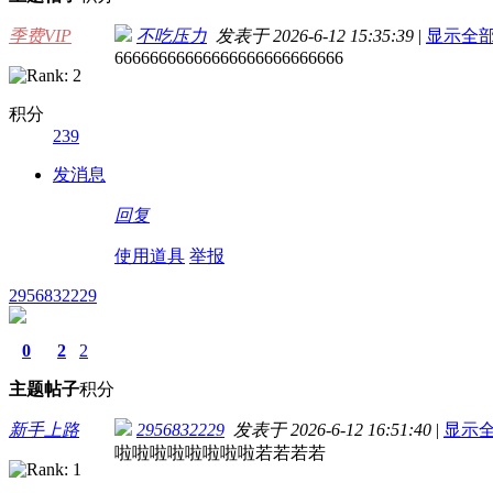
季费VIP
不吃压力
发表于 2026-6-12 15:35:39
|
显示全
66666666666666666666666666
积分
239
发消息
回复
使用道具
举报
2956832229
0
2
2
主题
帖子
积分
新手上路
2956832229
发表于 2026-6-12 16:51:40
|
显示
啦啦啦啦啦啦啦啦若若若若