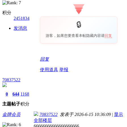
积分
2451834
发消息
游客，如果您要查看本帖隐藏内容请
回复
回复
使用道具
举报
70837522
0
644
1168
主题
帖子
积分
金牌会员
70837522
发表于 2026-6-15 10:36:09
|
显示
全部楼层
66666666666666666666