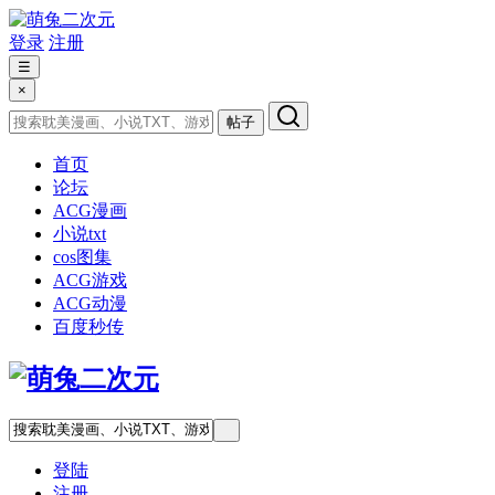
登录
注册
☰
×
帖子
首页
论坛
ACG漫画
小说txt
cos图集
ACG游戏
ACG动漫
百度秒传
登陆
注册