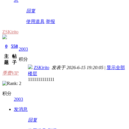
息
回复
使用道具
举报
ZSKirito
0
558
2003
主
帖
积分
题
子
ZSKirito
发表于 2026-6-15 19:20:05
|
显示全部
季费VIP
楼层
1111111111111
积分
2003
发消息
回复