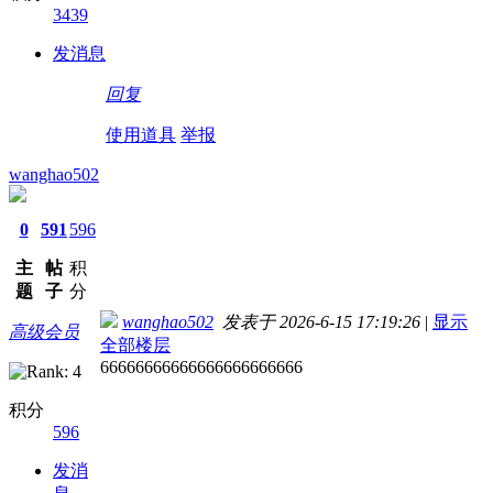
3439
发消息
回复
使用道具
举报
wanghao502
0
591
596
主
帖
积
题
子
分
wanghao502
发表于 2026-6-15 17:19:26
|
显示
高级会员
全部楼层
66666666666666666666666
积分
596
发消