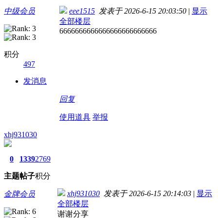
中级会员
eee1515
发表于 2026-6-15 20:03:50
|
显示
全部楼层
6666666666666666666666666
积分
497
发消息
回复
使用道具
举报
xhj931030
0
1339
2769
主题
帖子
积分
xhj931030
发表于 2026-6-15 20:14:03
|
显示
金牌会员
全部楼层
谢谢分享