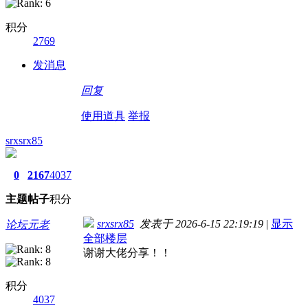
积分
2769
发消息
回复
使用道具
举报
srxsrx85
0
2167
4037
主题
帖子
积分
srxsrx85
发表于 2026-6-15 22:19:19
|
显示
论坛元老
全部楼层
谢谢大佬分享！！
积分
4037