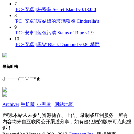
7
[PC+安卓][秘密岛 Secret Island v0.18.0.0
8
[PC+安卓][灰姑娘的玻璃项圈 Cinderella’s
9
[PC+安卓][蓝色污渍 Stains of Blue v1.9
10
[PC+安卓][黑钻 Black Diamond v0.8f 精翻
最新吐槽
d=====(￣▽￣*)b
Archiver
-
手机版
-
小黑屋
-
|
网站地图
声明:本站从未参与资源储存、上传、录制或压制服务，所有
内容均来自互联网公开渠道分享，如有侵犯您的版权可点此投
诉！