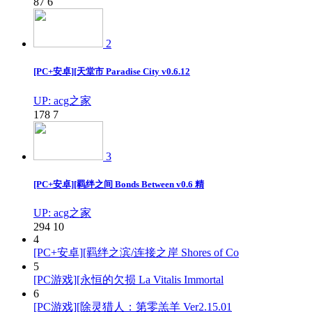
87
6
2
[PC+安卓][天堂市 Paradise City v0.6.12
UP: acg之家
178
7
3
[PC+安卓][羁绊之间 Bonds Between v0.6 精
UP: acg之家
294
10
4
[PC+安卓][羁绊之滨/连接之岸 Shores of Co
5
[PC游戏][永恒的欠损 La Vitalis Immortal
6
[PC游戏][除灵猎人：第零羔羊 Ver2.15.01