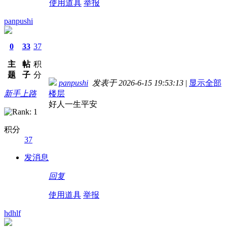
使用道具
举报
panpushi
0
33
37
主
帖
积
题
子
分
panpushi
发表于 2026-6-15 19:53:13
|
显示全部
新手上路
楼层
好人一生平安
积分
37
发消息
回复
使用道具
举报
hdhlf