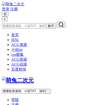
登录
注册
☰
×
帖子
首页
论坛
ACG漫画
小说txt
cos图集
ACG游戏
ACG动漫
百度秒传
登陆
注册