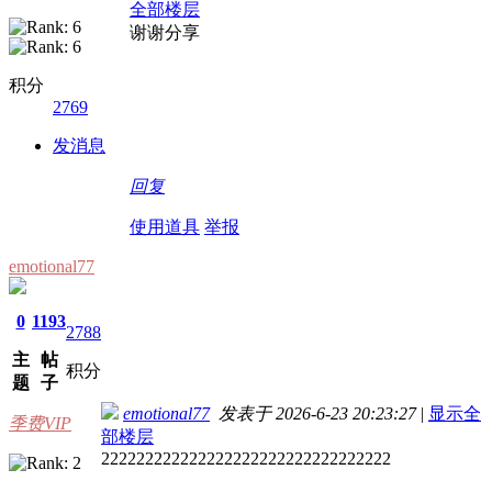
全部楼层
谢谢分享
积分
2769
发消息
回复
使用道具
举报
emotional77
0
1193
2788
主
帖
积分
题
子
emotional77
发表于 2026-6-23 20:23:27
|
显示全
季费VIP
部楼层
222222222222222222222222222222222