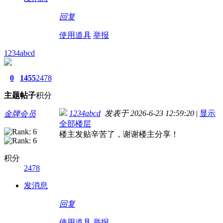
回复
使用道具
举报
1234abcd
0
1455
2478
主题
帖子
积分
1234abcd
发表于 2026-6-23 12:59:20
|
显示
金牌会员
全部楼层
楼主发贴辛苦了，谢谢楼主分享！
积分
2478
发消息
回复
使用道具
举报