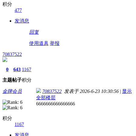
积分
477
发消息
回复
使用道具
举报
70837522
0
643
1167
主题
帖子
积分
金牌会员
70837522
发表于 2026-6-23 10:30:56
|
显示
全部楼层
6666666666666666
积分
1167
发消息