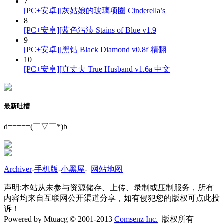
7
[PC+安卓][灰姑娘的玻璃项圈 Cinderella’s
8
[PC+安卓][蓝色污渍 Stains of Blue v1.9
9
[PC+安卓][黑钻 Black Diamond v0.8f 精翻
10
[PC+安卓][真丈夫 True Husband v1.6a 中文
最新吐槽
d=====(￣▽￣*)b
Archiver
-
手机版
-
小黑屋
-
|
网站地图
声明:本站从未参与资源储存、上传、录制或压制服务，所有
内容均来自互联网公开渠道分享，如有侵犯您的版权可点此投
诉！
Powered by Mtuacg © 2001-2013
Comsenz Inc.
版权所有