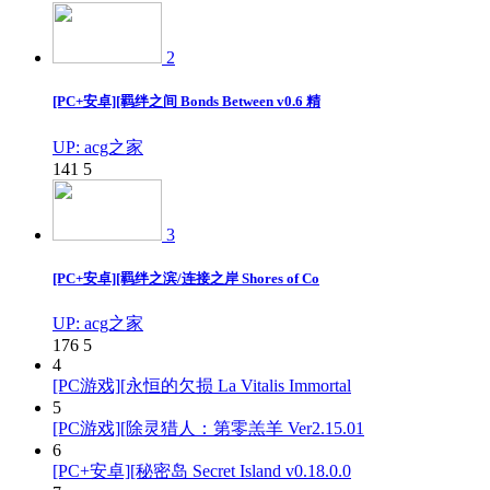
2
[PC+安卓][羁绊之间 Bonds Between v0.6 精
UP: acg之家
141
5
3
[PC+安卓][羁绊之滨/连接之岸 Shores of Co
UP: acg之家
176
5
4
[PC游戏][永恒的欠损 La Vitalis Immortal
5
[PC游戏][除灵猎人：第零羔羊 Ver2.15.01
6
[PC+安卓][秘密岛 Secret Island v0.18.0.0