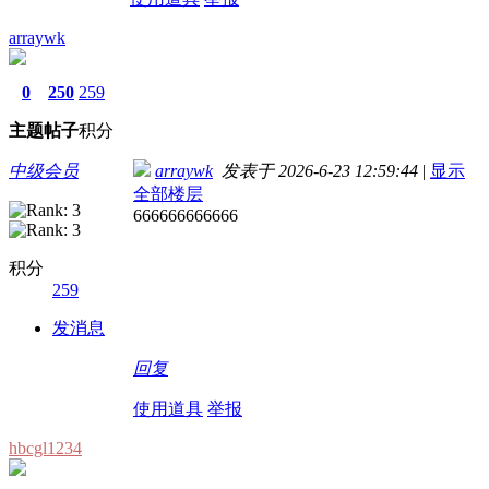
arraywk
0
250
259
主题
帖子
积分
中级会员
arraywk
发表于 2026-6-23 12:59:44
|
显示
全部楼层
666666666666
积分
259
发消息
回复
使用道具
举报
hbcgl1234