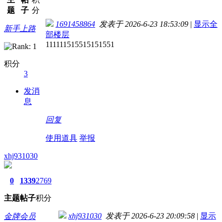
题
子
分
1691458864
发表于 2026-6-23 18:53:09
|
显示全
新手上路
部楼层
111111515515151551
积分
3
发消
息
回复
使用道具
举报
xhj931030
0
1339
2769
主题
帖子
积分
xhj931030
发表于 2026-6-23 20:09:58
|
显示
金牌会员