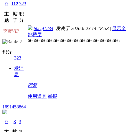
0
112
323
主
帖
积
题
子
分
hbcgl1234
发表于 2026-6-23 14:18:33
|
显示全
季费VIP
部楼层
666666666666666666666666666666666666666
积分
323
发消
息
回复
使用道具
举报
1691458864
0
3
3
主
帖
积