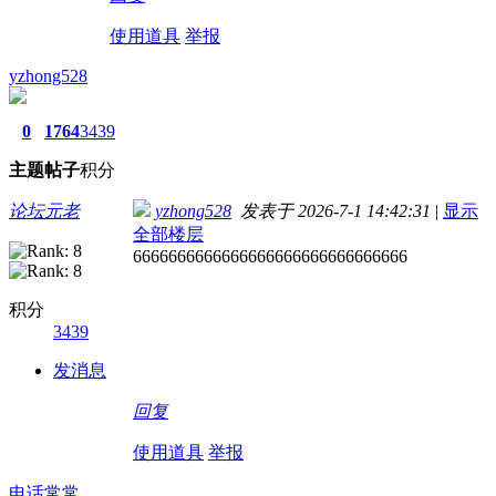
使用道具
举报
yzhong528
0
1764
3439
主题
帖子
积分
论坛元老
yzhong528
发表于 2026-7-1 14:42:31
|
显示
全部楼层
6666666666666666666666666666666
积分
3439
发消息
回复
使用道具
举报
电话常常