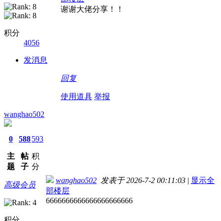
谢谢大佬分享！！
积分
4056
发消息
回复
使用道具
举报
wanghao502
0
588
593
主
帖
积
题
子
分
wanghao502
发表于 2026-7-2 00:11:03
|
显示全
高级会员
部楼层
6666666666666666666666
积分