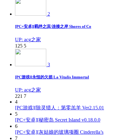
2
[PC+安卓][羁绊之滨/连接之岸 Shores of Co
UP: acg之家
125
5
3
[PC游戏][永恒的欠损 La Vitalis Immortal
UP: acg之家
221
7
4
[PC游戏][除灵猎人：第零羔羊 Ver2.15.01
5
[PC+安卓][秘密岛 Secret Island v0.18.0.0
6
[PC+安卓][灰姑娘的玻璃项圈 Cinderella’s
7