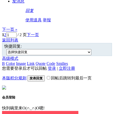
发消息
回复
使用道具
举报
下一页 »
1
2
/ 2 页
下一页
返回列表
快捷回复:
高级模式
B
Color
Image
Link
Quote
Code
Smilies
您需要登录后才可以回帖
登录
|
立即注册
本版积分规则
回帖后跳转到最后一页
发表回复
会员登陆
快到碗里来O(∩_∩)O嗯!