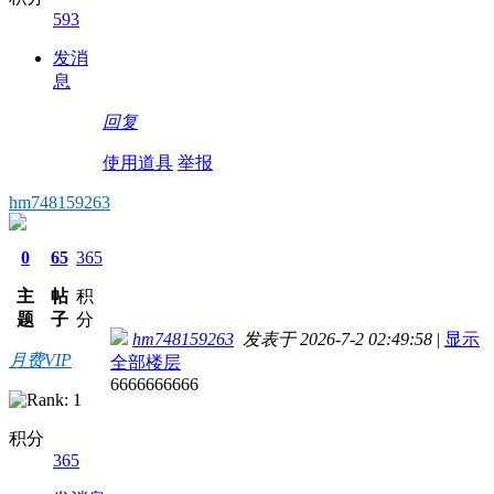
593
发消
息
回复
使用道具
举报
hm748159263
0
65
365
主
帖
积
题
子
分
hm748159263
发表于 2026-7-2 02:49:58
|
显示
月费VIP
全部楼层
6666666666
积分
365