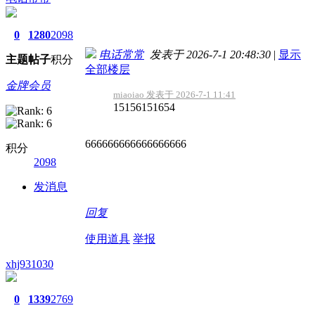
0
1280
2098
电话常常
发表于 2026-7-1 20:48:30
|
显示
主题
帖子
积分
全部楼层
金牌会员
miaoiao 发表于 2026-7-1 11:41
15156151654
666666666666666666
积分
2098
发消息
回复
使用道具
举报
xhj931030
0
1339
2769