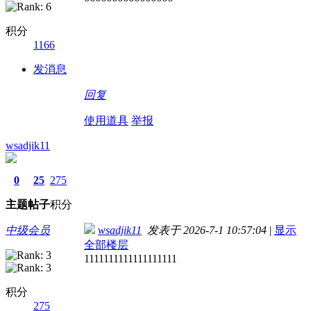
积分
1166
发消息
回复
使用道具
举报
wsadjik11
0
25
275
主题
帖子
积分
中级会员
wsadjik11
发表于 2026-7-1 10:57:04
|
显示
全部楼层
1111111111111111111
积分
275