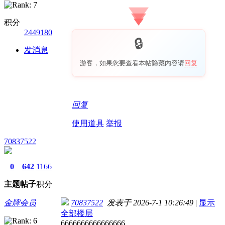
积分
2449180
发消息
游客，如果您要查看本帖隐藏内容请
回复
回复
使用道具
举报
70837522
0
642
1166
主题
帖子
积分
金牌会员
70837522
发表于 2026-7-1 10:26:49
|
显示
全部楼层
6666666666666666