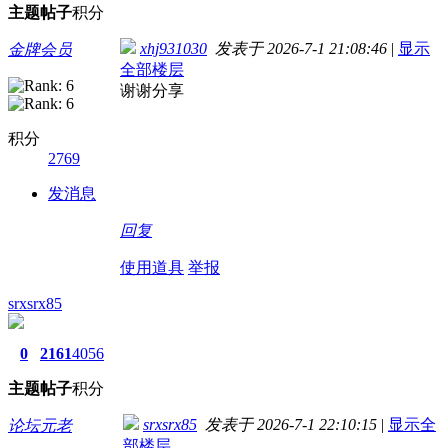
主题
帖子
积分
xhj931030
发表于 2026-7-1 21:08:46
|
显示
金牌会员
全部楼层
谢谢分享
积分
2769
发消息
回复
使用道具
举报
srxsrx85
0
2161
4056
主题
帖子
积分
srxsrx85
发表于 2026-7-1 22:10:15
|
显示全
论坛元老
部楼层