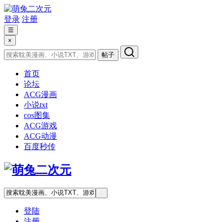
登录
注册
☰
×
帖子
首页
论坛
ACG漫画
小说txt
cos图集
ACG游戏
ACG动漫
百度秒传
登陆
注册