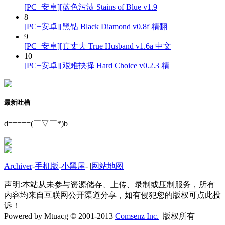
[PC+安卓][蓝色污渍 Stains of Blue v1.9
8
[PC+安卓][黑钻 Black Diamond v0.8f 精翻
9
[PC+安卓][真丈夫 True Husband v1.6a 中文
10
[PC+安卓][艰难抉择 Hard Choice v0.2.3 精
最新吐槽
d=====(￣▽￣*)b
Archiver
-
手机版
-
小黑屋
-
|
网站地图
声明:本站从未参与资源储存、上传、录制或压制服务，所有
内容均来自互联网公开渠道分享，如有侵犯您的版权可点此投
诉！
Powered by Mtuacg © 2001-2013
Comsenz Inc.
版权所有