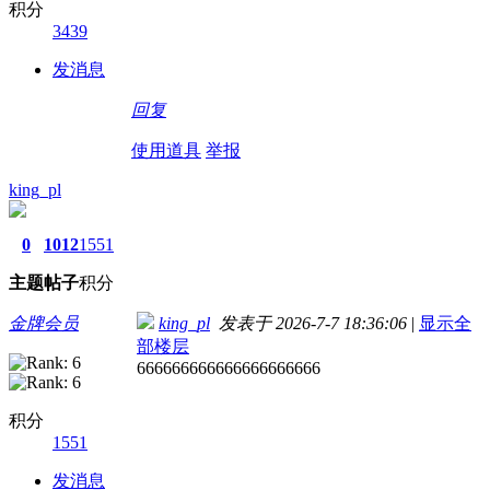
积分
3439
发消息
回复
使用道具
举报
king_pl
0
1012
1551
主题
帖子
积分
金牌会员
king_pl
发表于 2026-7-7 18:36:06
|
显示全
部楼层
666666666666666666666
积分
1551
发消息