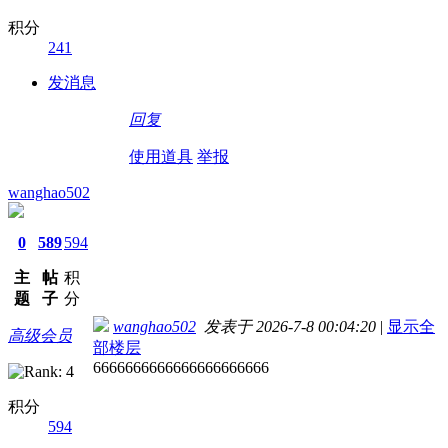
积分
241
发消息
回复
使用道具
举报
wanghao502
0
589
594
主
帖
积
题
子
分
wanghao502
发表于 2026-7-8 00:04:20
|
显示全
高级会员
部楼层
6666666666666666666666
积分
594