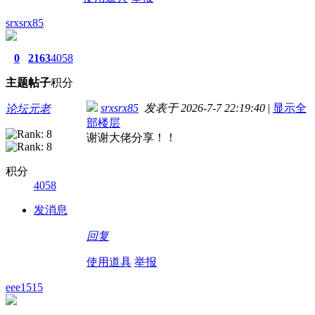
srxsrx85
0
2163
4058
主题
帖子
积分
srxsrx85
发表于 2026-7-7 22:19:40
|
显示全
论坛元老
部楼层
谢谢大佬分享！！
积分
4058
发消息
回复
使用道具
举报
eee1515