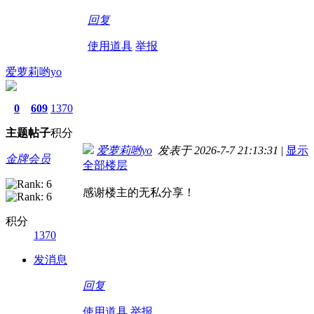
回复
使用道具
举报
爱萝莉哟yo
0
609
1370
主题
帖子
积分
爱萝莉哟yo
发表于 2026-7-7 21:13:31
|
显示
金牌会员
全部楼层
感谢楼主的无私分享！
积分
1370
发消息
回复
使用道具
举报