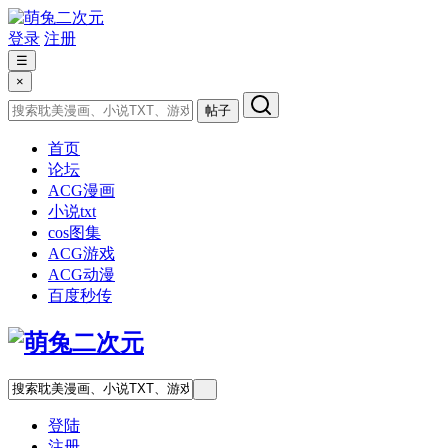
登录
注册
☰
×
帖子
首页
论坛
ACG漫画
小说txt
cos图集
ACG游戏
ACG动漫
百度秒传
登陆
注册