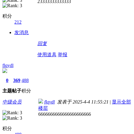
23333333333333
积分
212
发消息
回复
使用道具
举报
flqydl
0
369
488
主题
帖子
积分
中级会员
flqydl
发表于 2025-4-4 11:55:21
|
显示全部
楼层
6666666666666666666666
积分