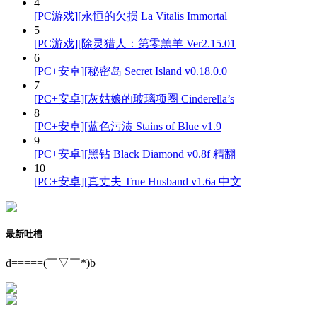
4
[PC游戏][永恒的欠损 La Vitalis Immortal
5
[PC游戏][除灵猎人：第零羔羊 Ver2.15.01
6
[PC+安卓][秘密岛 Secret Island v0.18.0.0
7
[PC+安卓][灰姑娘的玻璃项圈 Cinderella’s
8
[PC+安卓][蓝色污渍 Stains of Blue v1.9
9
[PC+安卓][黑钻 Black Diamond v0.8f 精翻
10
[PC+安卓][真丈夫 True Husband v1.6a 中文
最新吐槽
d=====(￣▽￣*)b