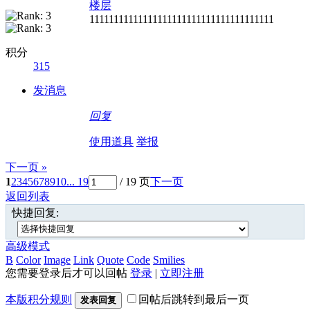
楼层
11111111111111111111111111111111111111
积分
315
发消息
回复
使用道具
举报
下一页 »
1
2
3
4
5
6
7
8
9
10
... 19
/ 19 页
下一页
返回列表
快捷回复:
高级模式
B
Color
Image
Link
Quote
Code
Smilies
您需要登录后才可以回帖
登录
|
立即注册
本版积分规则
回帖后跳转到最后一页
发表回复