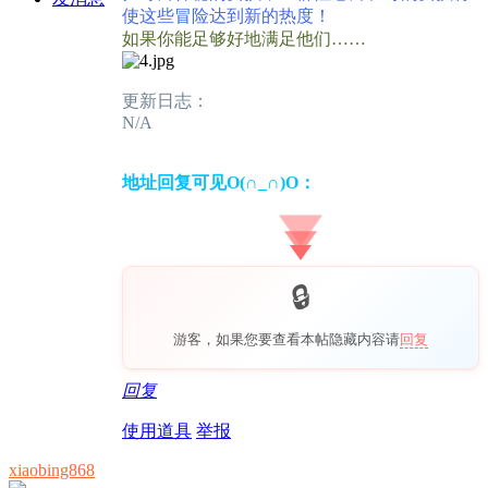
使这些冒险达到新的热度！
如果你能足够好地满足他们……
更新日志：
N/A
地址回复可见O(∩_∩)O：
游客，如果您要查看本帖隐藏内容请
回复
回复
使用道具
举报
xiaobing868