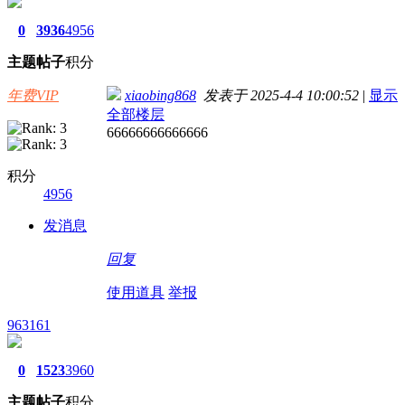
0
3936
4956
主题
帖子
积分
年费VIP
xiaobing868
发表于 2025-4-4 10:00:52
|
显示
全部楼层
66666666666666
积分
4956
发消息
回复
使用道具
举报
963161
0
1523
3960
主题
帖子
积分