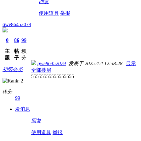
回复
使用道具
举报
qwe86452079
0
86
99
主
帖
积
题
子
分
qwe86452079
发表于 2025-4-4 12:38:28
|
显示
初级会员
全部楼层
55555555555555555
积分
99
发消息
回复
使用道具
举报