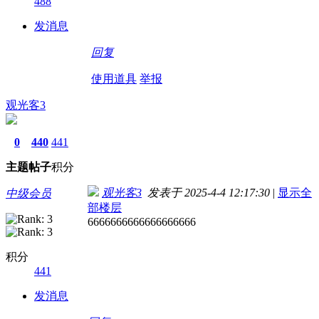
488
发消息
回复
使用道具
举报
观光客3
0
440
441
主题
帖子
积分
观光客3
发表于 2025-4-4 12:17:30
|
显示全
中级会员
部楼层
6666666666666666666
积分
441
发消息