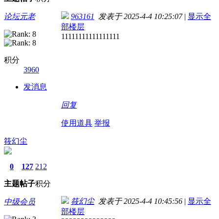
论坛元老
963161
发表于 2025-4-4 10:25:07
|
显示全
部楼层
11111111111111111
积分
3960
发消息
回复
使用道具
举报
筱幻尘
0
127
212
主题
帖子
积分
筱幻尘
发表于 2025-4-4 10:45:56
|
显示全
中级会员
部楼层