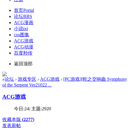
首页
Portal
论坛
BBS
ACG漫画
小说txt
cos图集
ACG游戏
ACG动漫
百度秒传
返回顶部
»
论坛
›
游戏专区
›
ACG游戏
›
[PC游戏][蛇之交响曲 Symphony
of the Serpent Ver21022 ...
ACG游戏
今日:
24
|
主题:
2920
收藏本版
(
2277
)
发表新帖