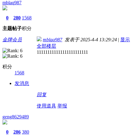
mblaq987
0
280
1568
主题
帖子
积分
金牌会员
mblaq987
发表于 2025-4-4 13:29:24
|
显示
全部楼层
111111111111111111111111
积分
1568
发消息
回复
使用道具
举报
geng8629489
0
286
380