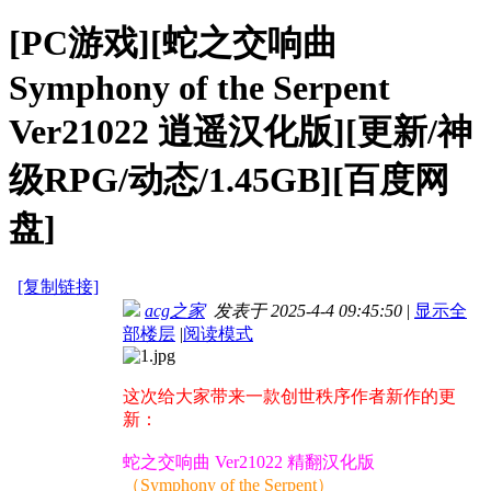
[PC游戏][蛇之交响曲
Symphony of the Serpent
Ver21022 逍遥汉化版][更新/神
级RPG/动态/1.45GB][百度网
盘]
[复制链接]
acg之家
发表于 2025-4-4 09:45:50
|
显示全
部楼层
|
阅读模式
这次给大家带来一款创世秩序作者新作的更
新：
蛇之交响曲 Ver21022 精翻汉化版
（Symphony of the Serpent）