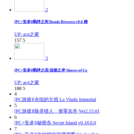
2
[PC+安卓][羁绊之间 Bonds Between v0.6 精
UP: acg之家
157
5
3
[PC+安卓][羁绊之滨/连接之岸 Shores of Co
UP: acg之家
188
5
4
[PC游戏][永恒的欠损 La Vitalis Immortal
5
[PC游戏][除灵猎人：第零羔羊 Ver2.15.01
6
[PC+安卓][秘密岛 Secret Island v0.18.0.0
7