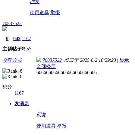
回复
使用道具
举报
70837522
0
643
1167
主题
帖子
积分
金牌会员
70837522
发表于 2025-6-2 10:29:23
|
显示
全部楼层
6666666666666666666666666
积分
1167
发消息
回复
使用道具
举报