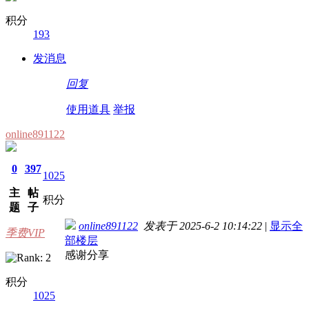
积分
193
发消息
回复
使用道具
举报
online891122
0
397
1025
主
帖
积分
题
子
online891122
发表于 2025-6-2 10:14:22
|
显示全
季费VIP
部楼层
感谢分享
积分
1025