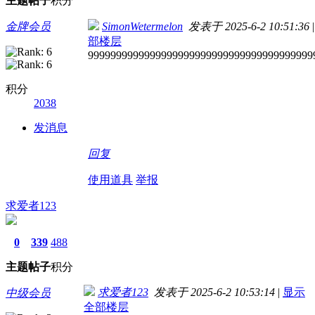
主题
帖子
积分
金牌会员
SimonWetermelon
发表于 2025-6-2 10:51:36
|
部楼层
9999999999999999999999999999999999999999
积分
2038
发消息
回复
使用道具
举报
求爱者123
0
339
488
主题
帖子
积分
求爱者123
发表于 2025-6-2 10:53:14
|
显示
中级会员
全部楼层