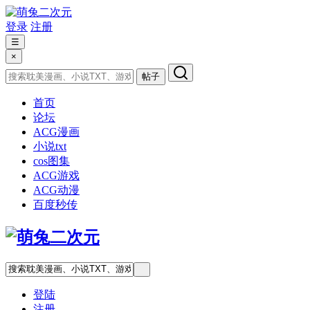
登录
注册
☰
×
帖子
首页
论坛
ACG漫画
小说txt
cos图集
ACG游戏
ACG动漫
百度秒传
登陆
注册