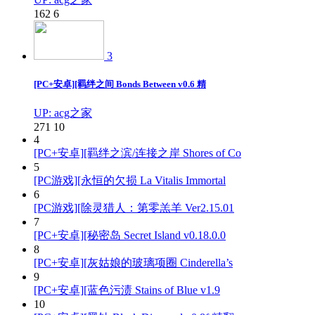
162
6
3
[PC+安卓][羁绊之间 Bonds Between v0.6 精
UP: acg之家
271
10
4
[PC+安卓][羁绊之滨/连接之岸 Shores of Co
5
[PC游戏][永恒的欠损 La Vitalis Immortal
6
[PC游戏][除灵猎人：第零羔羊 Ver2.15.01
7
[PC+安卓][秘密岛 Secret Island v0.18.0.0
8
[PC+安卓][灰姑娘的玻璃项圈 Cinderella’s
9
[PC+安卓][蓝色污渍 Stains of Blue v1.9
10