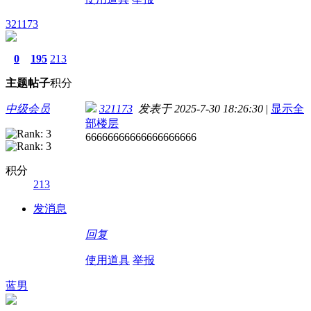
321173
0
195
213
主题
帖子
积分
中级会员
321173
发表于 2025-7-30 18:26:30
|
显示全
部楼层
66666666666666666666
积分
213
发消息
回复
使用道具
举报
蓝男