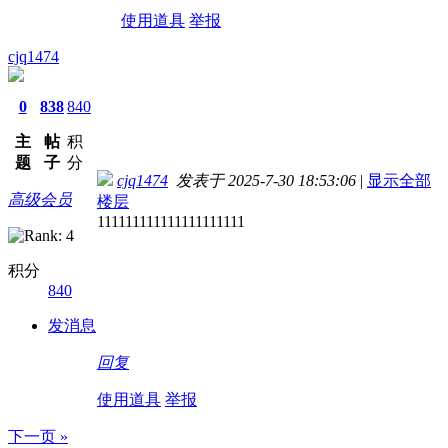
使用道具
举报
cjq1474
0
838
840
主
帖
积
题
子
分
cjq1474
发表于 2025-7-30 18:53:06
|
显示全部
高级会员
楼层
111111111111111111111
积分
840
发消息
回复
使用道具
举报
下一页 »