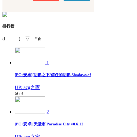
排行榜
d=====(￣▽￣*)b
1
[PC+安卓][阴影之下/信任的阴影 Shadows of
UP: acg之家
66
3
2
[PC+安卓][天堂市 Paradise City v0.6.12
UP: acg之家