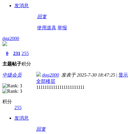
发消息
回复
使用道具
举报
dgg2000
0
231
255
主题
帖子
积分
中级会员
dgg2000
发表于 2025-7-30 18:47:25
|
显示
全部楼层
11111111111111111111111
积分
255
发消息
回复