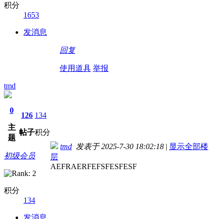
积分
1653
发消息
回复
使用道具
举报
tmd
0
126
134
主
帖子
积分
题
tmd
发表于 2025-7-30 18:02:18
|
显示全部楼
初级会员
层
AEFRAERFEFSFESFESF
积分
134
发消息