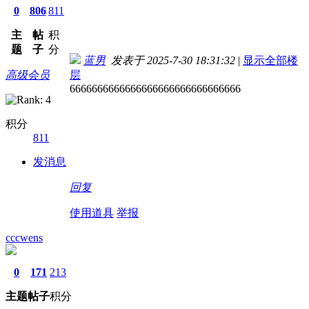
0
806
811
主
帖
积
题
子
分
蓝男
发表于 2025-7-30 18:31:32
|
显示全部楼
高级会员
层
6666666666666666666666666666666
积分
811
发消息
回复
使用道具
举报
cccwens
0
171
213
主题
帖子
积分