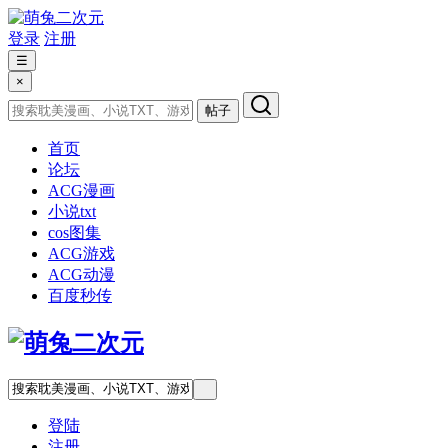
登录
注册
☰
×
帖子
首页
论坛
ACG漫画
小说txt
cos图集
ACG游戏
ACG动漫
百度秒传
登陆
注册