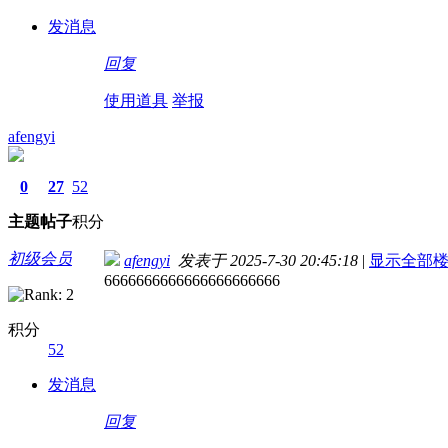
发消息
回复
使用道具
举报
afengyi
0
27
52
主题
帖子
积分
初级会员
afengyi
发表于 2025-7-30 20:45:18
|
显示全部
6666666666666666666666
积分
52
发消息
回复