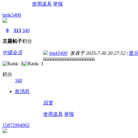
使用道具
举报
bmk5400
0
313
340
主题
帖子
积分
中级会员
bmk5400
发表于 2025-7-30 20:27:52
|
显
666666666666666666666
积分
340
发消息
回复
使用道具
举报
15872994902