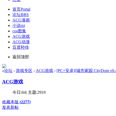
首页
Portal
论坛
BBS
ACG漫画
小说txt
cos图集
ACG游戏
ACG动漫
百度秒传
返回顶部
»
论坛
›
游戏专区
›
ACG游戏
›
[PC+安卓][城市家园 CityDom v0
ACG游戏
今日:
64
|
主题:
2919
收藏本版
(
2277
)
发表新帖