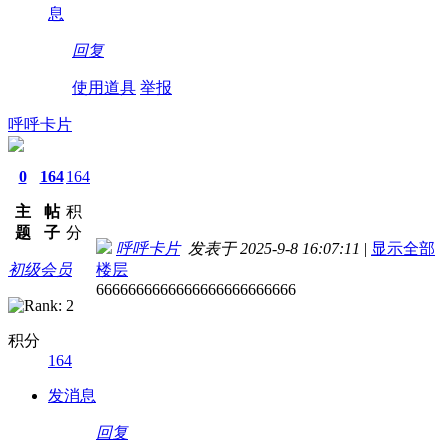
息
回复
使用道具
举报
呼呼卡片
0
164
164
主
帖
积
题
子
分
呼呼卡片
发表于 2025-9-8 16:07:11
|
显示全部
初级会员
楼层
6666666666666666666666666
积分
164
发消息
回复