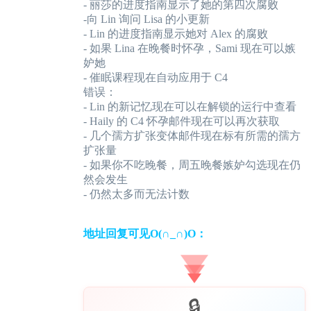
- 丽莎的进度指南显示了她的第四次腐败
-向 Lin 询问 Lisa 的小更新
- Lin 的进度指南显示她对 Alex 的腐败
- 如果 Lina 在晚餐时怀孕，Sami 现在可以嫉
妒她
- 催眠课程现在自动应用于 C4
错误：
- Lin 的新记忆现在可以在解锁的运行中查看
- Haily 的 C4 怀孕邮件现在可以再次获取
- 几个孺方扩张变体邮件现在标有所需的孺方
扩张量
- 如果你不吃晚餐，周五晚餐嫉妒勾选现在仍
然会发生
- 仍然太多而无法计数
地址回复可见O(∩_∩)O：