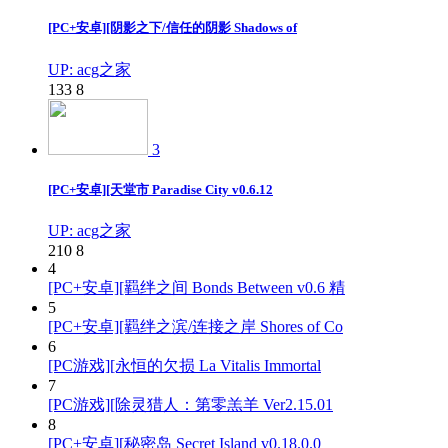
[PC+安卓][阴影之下/信任的阴影 Shadows of
UP: acg之家
133
8
3
[PC+安卓][天堂市 Paradise City v0.6.12
UP: acg之家
210
8
4
[PC+安卓][羁绊之间 Bonds Between v0.6 精
5
[PC+安卓][羁绊之滨/连接之岸 Shores of Co
6
[PC游戏][永恒的欠损 La Vitalis Immortal
7
[PC游戏][除灵猎人：第零羔羊 Ver2.15.01
8
[PC+安卓][秘密岛 Secret Island v0.18.0.0