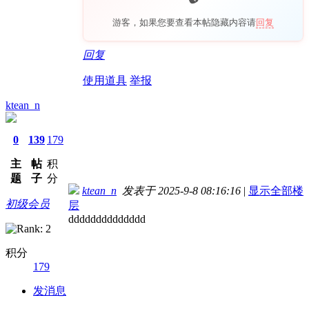
游客，如果您要查看本帖隐藏内容请
回复
回复
使用道具
举报
ktean_n
0
139
179
主
帖
积
题
子
分
ktean_n
发表于 2025-9-8 08:16:16
|
显示全部楼
初级会员
层
dddddddddddddd
积分
179
发消息