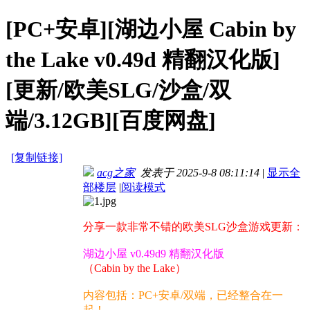
[PC+安卓][湖边小屋 Cabin by
the Lake v0.49d 精翻汉化版]
[更新/欧美SLG/沙盒/双
端/3.12GB][百度网盘]
[复制链接]
acg之家
发表于 2025-9-8 08:11:14
|
显示全
部楼层
|
阅读模式
分享一款非常不错的欧美SLG沙盒游戏更新：
湖边小屋 v0.49d9 精翻汉化版
（Cabin by the Lake）
内容包括：PC+安卓/双端，已经整合在一
起！