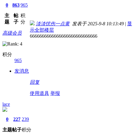
0
863
965
主
帖
积
题
子
分
淡淡忧伤一点黄
发表于 2025-9-8 10:13:49
|
显
示全部楼层
高级会员
6666666666666666666666666666
积分
965
发消息
回复
使用道具
举报
lace
0
227
239
主题
帖子
积分