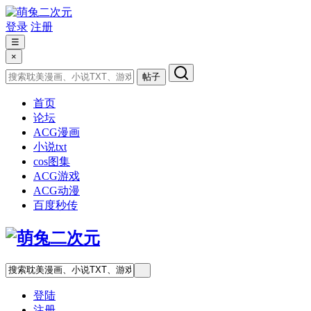
登录
注册
☰
×
帖子
首页
论坛
ACG漫画
小说txt
cos图集
ACG游戏
ACG动漫
百度秒传
登陆
注册