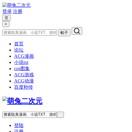
登录
注册
☰
×
帖子
首页
论坛
ACG漫画
小说txt
cos图集
ACG游戏
ACG动漫
百度秒传
登陆
注册