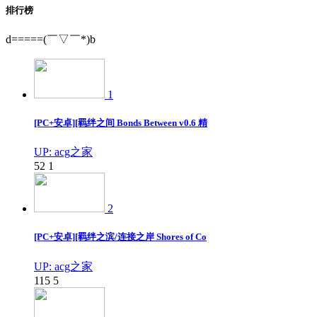
排行榜
d=====(￣▽￣*)b
1
[PC+安卓][羁绊之间 Bonds Between v0.6 精
UP: acg之家
52
1
2
[PC+安卓][羁绊之滨/连接之岸 Shores of Co
UP: acg之家
115
5