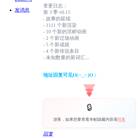
变更日志：
发消息
第 3 季 v0.15
- 故事的延续
- 1111 个新渲染
- 10 个新的淫秽动画
- 2 个新过场动画
- 5 个新成就
- 4 个新传说条目
- 未知数量的新词汇...
地址回复可见O(∩_∩)O：
游客，如果您要查看本帖隐藏内容请
回复
回复