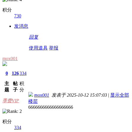
积分
730
发消息
回复
使用道具
举报
mox001
0
126
334
主
帖
积
题
子
分
mox001
发表于 2025-10-12 15:07:03
|
显示全部
季费VIP
楼层
6666666666666666666
积分
334