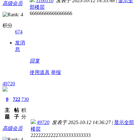
1100110
发表于 2025-10-12 14:35:48
|
显示全
高级会员
部楼层
66666666666666666
积分
674
发消
息
回复
使用道具
举报
49720
0
722
730
主
帖
积
题
子
分
49720
发表于 2025-10-12 14:36:27
|
显示全部
高级会员
楼层
222222222223333333333333