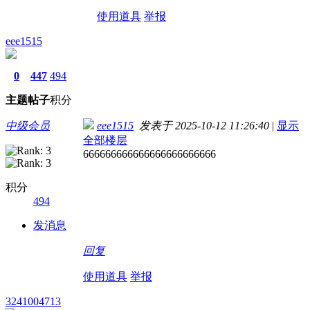
使用道具
举报
eee1515
0
447
494
主题
帖子
积分
中级会员
eee1515
发表于 2025-10-12 11:26:40
|
显示
全部楼层
666666666666666666666666
积分
494
发消息
回复
使用道具
举报
3241004713