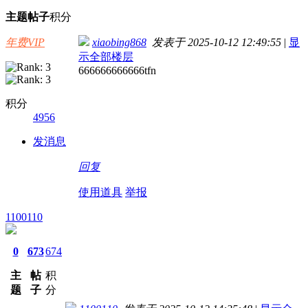
主题
帖子
积分
年费VIP
xiaobing868
发表于 2025-10-12 12:49:55
|
显
示全部楼层
666666666666tfn
积分
4956
发消息
回复
使用道具
举报
1100110
0
673
674
主
帖
积
题
子
分