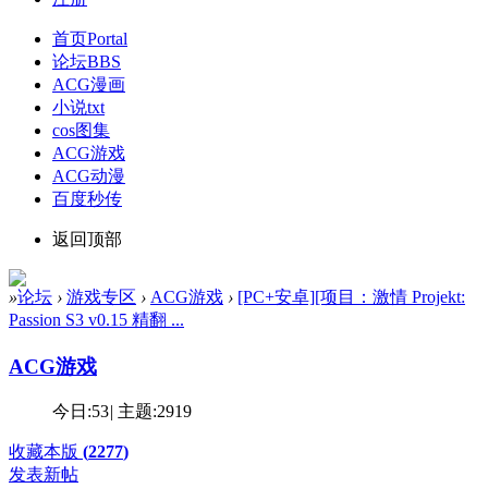
首页
Portal
论坛
BBS
ACG漫画
小说txt
cos图集
ACG游戏
ACG动漫
百度秒传
返回顶部
»
论坛
›
游戏专区
›
ACG游戏
›
[PC+安卓][项目：激情 Projekt:
Passion S3 v0.15 精翻 ...
ACG游戏
今日:
53
|
主题:
2919
收藏本版
(
2277
)
发表新帖