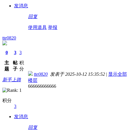
发消息
回复
使用道具
举报
tte0820
0
3
3
主
帖
积
题
子
分
tte0820
发表于 2025-10-12 15:35:52
|
显示全部
新手上路
楼层
666666666666
积分
3
发消息
回复