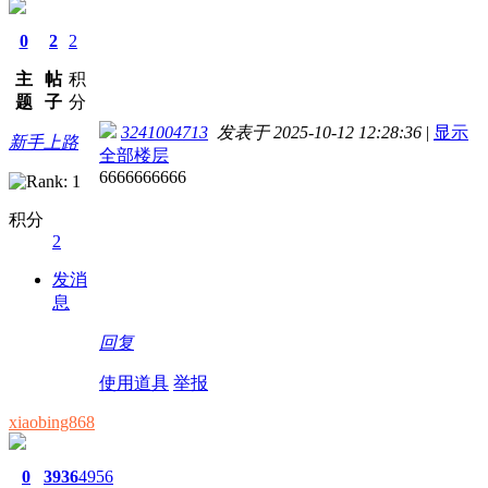
0
2
2
主
帖
积
题
子
分
3241004713
发表于 2025-10-12 12:28:36
|
显示
新手上路
全部楼层
6666666666
积分
2
发消
息
回复
使用道具
举报
xiaobing868
0
3936
4956