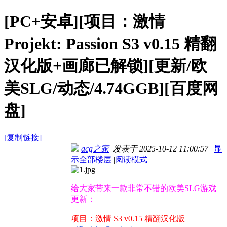
[PC+安卓][项目：激情
Projekt: Passion S3 v0.15 精翻
汉化版+画廊已解锁][更新/欧
美SLG/动态/4.74GGB][百度网
盘]
[复制链接]
acg之家
发表于 2025-10-12 11:00:57
|
显
示全部楼层
|
阅读模式
给大家带来一款非常不错的欧美SLG游戏
更新：
项目：激情 S3 v0.15 精翻汉化版