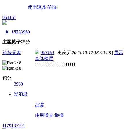
使用道具
举报
963161
0
1523
3960
主题
帖子
积分
论坛元老
963161
发表于 2025-10-12 18:49:58
|
显示
全部楼层
11111111111111111111
积分
3960
发消息
回复
使用道具
举报
1179137391