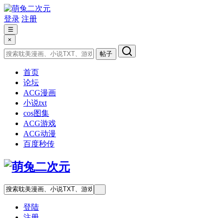
登录
注册
☰
×
帖子
首页
论坛
ACG漫画
小说txt
cos图集
ACG游戏
ACG动漫
百度秒传
登陆
注册