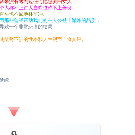
从来没有遇到过任何他想要的女人，
个人称不上讨人喜欢也称不上善良，
直头也不回地往前冲。
而那些曾经帮助我们的主人公登上巅峰的品质，
导致一个非常悲惨的结局。
其桀骜不驯的性格和人生观而自食其果。
，
延续