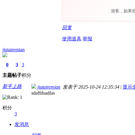
游客，如果
回复
使用道具
举报
jiutairemian
0
3
3
主题
帖子
积分
新手上路
jiutairemian
发表于 2025-10-24 12:35:34
|
显示
sdaffdsadfas
积分
3
发消息