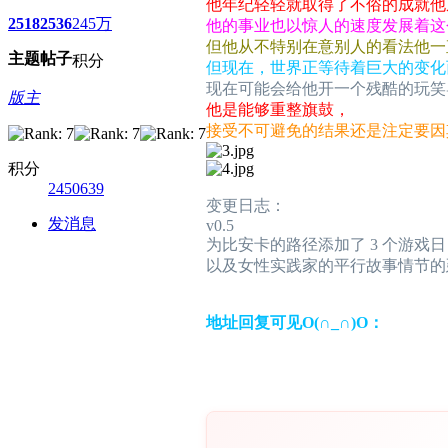
他年纪轻轻就取得了不俗的成就他
2518
2536
245万
他的事业也以惊人的速度发展着这
但他从不特别在意别人的看法他一
主题
帖子
积分
但现在，世界正等待着巨大的变化
现在可能会给他开一个残酷的玩笑
版主
他是能够重整旗鼓，
接受不可避免的结果还是注定要因
积分
2450639
变更日志：
发消息
v0.5
为比安卡的路径添加了 3 个游戏日
以及女性实践家的平行故事情节的
地址回复可见O(∩_∩)O：