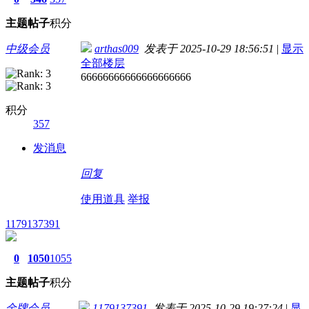
主题
帖子
积分
中级会员
arthas009
发表于 2025-10-29 18:56:51
|
显示
全部楼层
66666666666666666666
积分
357
发消息
回复
使用道具
举报
1179137391
0
1050
1055
主题
帖子
积分
金牌会员
1179137391
发表于 2025-10-29 19:27:24
|
显