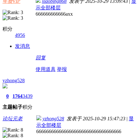
年费VIP
xiaobing868
发表于 2025-10-29 13:09:43
|
显
示全部楼层
666666666666axx
积分
4956
发消息
回复
使用道具
举报
yzhong528
0
1764
3439
主题
帖子
积分
论坛元老
yzhong528
发表于 2025-10-29 15:47:23
|
显
示全部楼层
6666666666666666666666666666666666