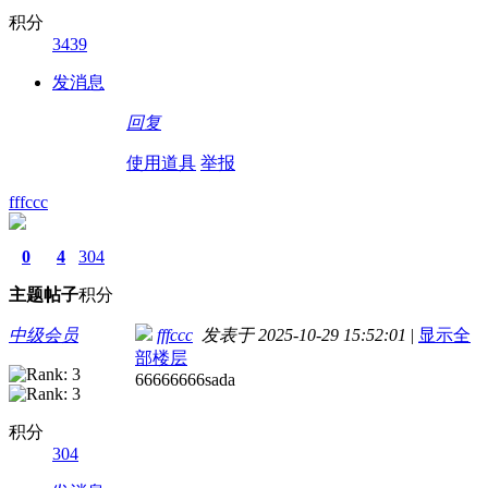
积分
3439
发消息
回复
使用道具
举报
fffccc
0
4
304
主题
帖子
积分
中级会员
fffccc
发表于 2025-10-29 15:52:01
|
显示全
部楼层
66666666sada
积分
304