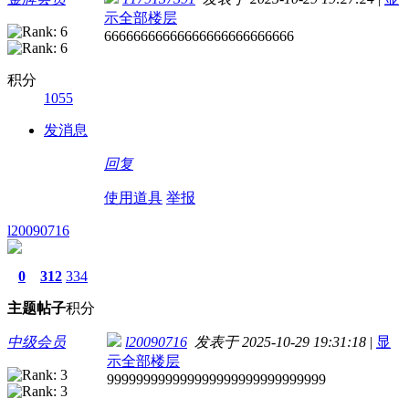
示全部楼层
66666666666666666666666666
积分
1055
发消息
回复
使用道具
举报
l20090716
0
312
334
主题
帖子
积分
中级会员
l20090716
发表于 2025-10-29 19:31:18
|
显
示全部楼层
999999999999999999999999999999