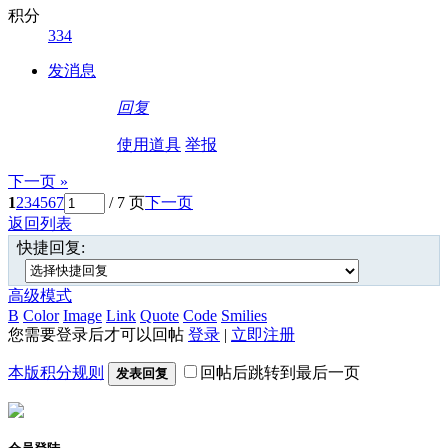
积分
334
发消息
回复
使用道具
举报
下一页 »
1
2
3
4
5
6
7
/ 7 页
下一页
返回列表
快捷回复:
高级模式
B
Color
Image
Link
Quote
Code
Smilies
您需要登录后才可以回帖
登录
|
立即注册
本版积分规则
回帖后跳转到最后一页
发表回复