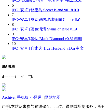
[PC游戏][除灵猎人：第零羔羊 Ver2.15.01
6
[PC+安卓][秘密岛 Secret Island v0.18.0.0
7
[PC+安卓][灰姑娘的玻璃项圈 Cinderella’s
8
[PC+安卓][蓝色污渍 Stains of Blue v1.9
9
[PC+安卓][黑钻 Black Diamond v0.8f 精翻
10
[PC+安卓][真丈夫 True Husband v1.6a 中文
最新吐槽
d=====(￣▽￣*)b
Archiver
-
手机版
-
小黑屋
-
|
网站地图
声明:本站从未参与资源储存、上传、录制或压制服务，所有