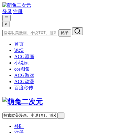
登录
注册
☰
×
帖子
首页
论坛
ACG漫画
小说txt
cos图集
ACG游戏
ACG动漫
百度秒传
登陆
注册