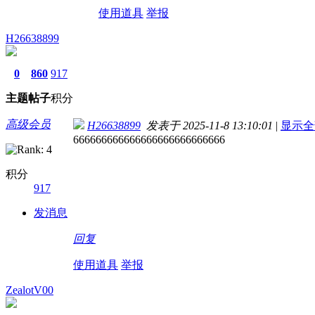
使用道具
举报
H26638899
0
860
917
主题
帖子
积分
高级会员
H26638899
发表于 2025-11-8 13:10:01
|
显示全
666666666666666666666666666
积分
917
发消息
回复
使用道具
举报
ZealotV00