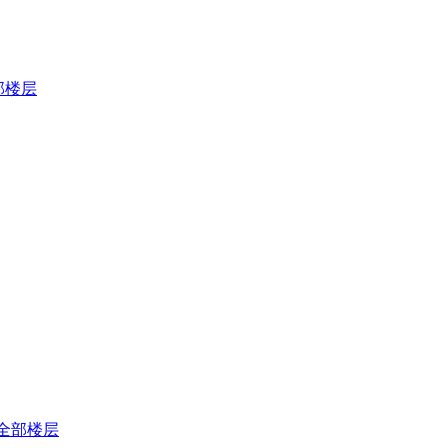
部楼层
全部楼层