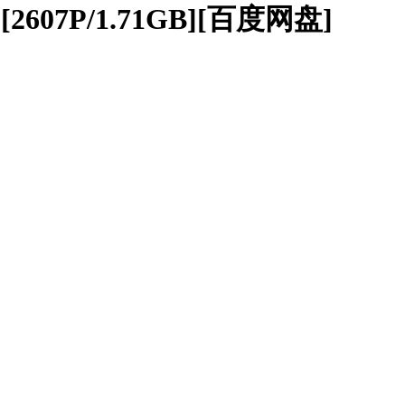
607P/1.71GB][百度网盘]