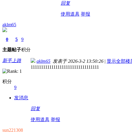
回复
使用道具
举报
aklm65
0
5
9
主题
帖子
积分
新手上路
aklm65
发表于 2026-3-2 13:50:26
|
显示全部楼
111111111111111111111111111111111
积分
9
发消息
回复
使用道具
举报
sun221308