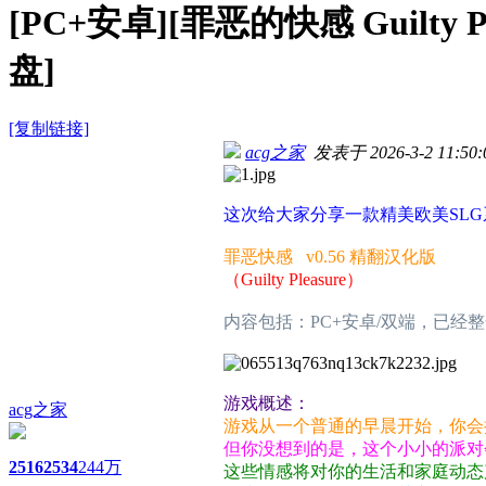
[PC+安卓][罪恶的快感 Guilty P
盘]
[复制链接]
acg之家
发表于 2026-3-2 11:50:
这次给大家分享一款精美欧美SL
罪恶快感 v0.56 精翻汉化版
（Guilty Pleasure）
内容包括：PC+安卓/双端，已经
游戏概述：
acg之家
游戏从一个普通的早晨开始，你会
但你没想到的是，这个小小的派对
2516
2534
244万
这些情感将对你的生活和家庭动态