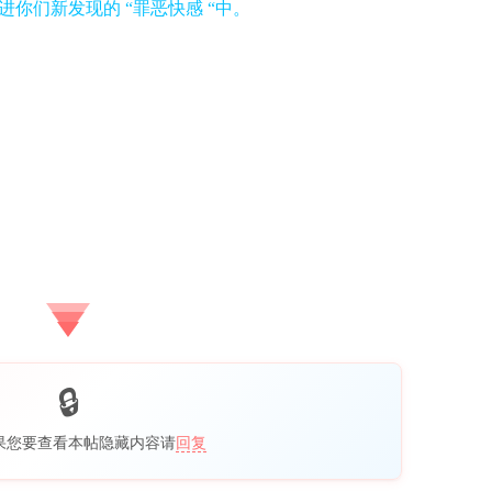
你们新发现的 “罪恶快感 “中。
果您要查看本帖隐藏内容请
回复