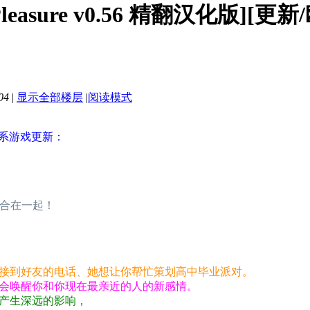
leasure v0.56 精翻汉化版][更
04
|
显示全部楼层
|
阅读模式
G系游戏更新：
整合在一起！
接到好友的电话、她想让你帮忙策划高中毕业派对。
会唤醒你和你现在最亲近的人的新感情。
产生深远的影响，