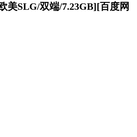
新/欧美SLG/双端/7.23GB][百度网