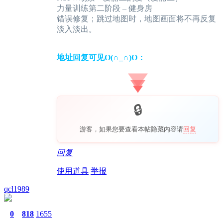
力量训练第二阶段 – 健身房
错误修复；跳过地图时，地图画面将不再反复
淡入淡出。
地址回复可见O(∩_∩)O：
游客，如果您要查看本帖隐藏内容请
回复
回复
使用道具
举报
qcl1989
0
818
1655