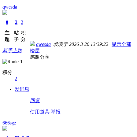
qwesda
0
2
2
主
帖
积
题
子
分
qwesda
发表于 2026-3-20 13:39:22
|
显示全部
新手上路
楼层
感谢分享
积分
2
发消息
回复
使用道具
举报
666sgz