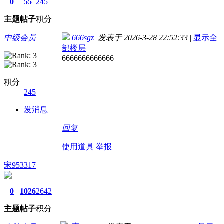
0
55
245
主题
帖子
积分
中级会员
666sgz
发表于 2026-3-28 22:52:33
|
显示全
部楼层
6666666666666
积分
245
发消息
回复
使用道具
举报
宋953317
0
1026
2642
主题
帖子
积分