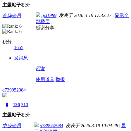
主题
帖子
积分
qcl1989
发表于 2026-3-19 17:32:27
|
显示全
金牌会员
部楼层
感谢分享
积分
1655
发消息
回复
使用道具
举报
q739952984
0
126
310
主题
帖子
积分
中级会员
q739952984
发表于 2026-3-19 19:04:48
|
显