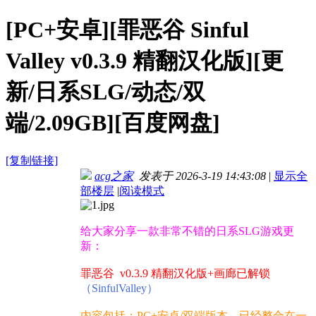
[PC+安卓][罪恶谷 Sinful
Valley v0.3.9 精翻汉化版][更
新/日系SLG/动态/双
端/2.09GB][百度网盘]
[复制链接]
acg之家
发表于 2026-3-19 14:43:08
|
显示全
部楼层
|
阅读模式
给大家分享一款非常不错的日系SLG游戏更
新：
罪恶谷 v0.3.9 精翻汉化版+画廊已解锁
（SinfulValley）
内容包括：PC+安卓/双端版本，已经整合在一