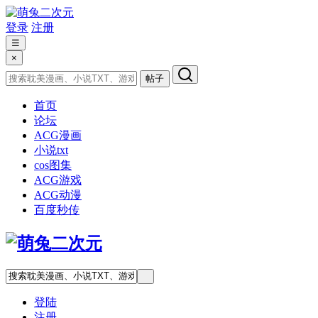
登录
注册
☰
×
帖子
首页
论坛
ACG漫画
小说txt
cos图集
ACG游戏
ACG动漫
百度秒传
登陆
注册