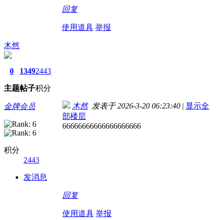
回复
使用道具
举报
木然
0
1349
2443
主题
帖子
积分
木然
发表于 2026-3-20 06:23:40
|
显示全
金牌会员
部楼层
66666666666666666666
积分
2443
发消息
回复
使用道具
举报