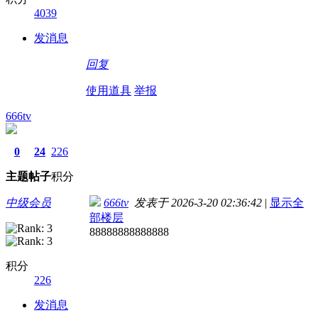
4039
发消息
回复
使用道具
举报
666tv
0
24
226
主题
帖子
积分
中级会员
666tv
发表于 2026-3-20 02:36:42
|
显示全
部楼层
88888888888888
积分
226
发消息