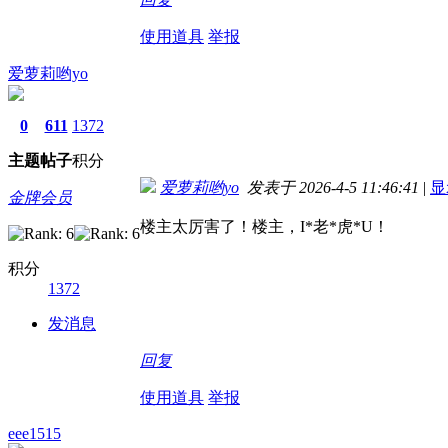
使用道具
举报
爱萝莉哟yo
0
611
1372
主题
帖子
积分
爱萝莉哟yo
发表于 2026-4-5 11:46:41
|
显
金牌会员
楼主太厉害了！楼主，I*老*虎*U！
积分
1372
发消息
回复
使用道具
举报
eee1515