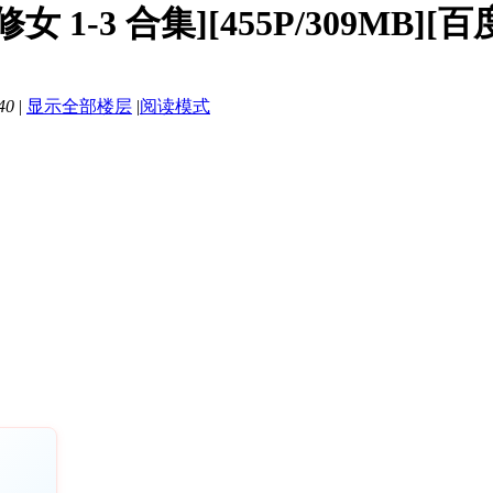
女 1-3 合集][455P/309MB][
40
|
显示全部楼层
|
阅读模式