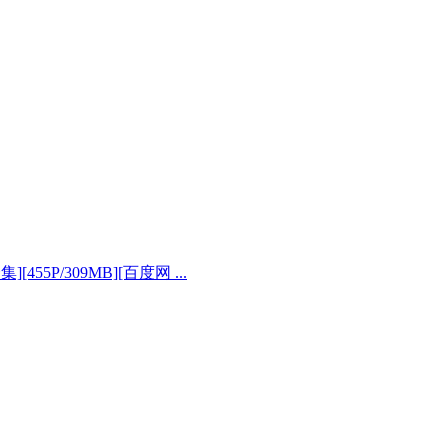
[455P/309MB][百度网 ...