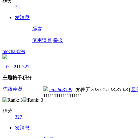
积分
72
发消息
回复
使用道具
举报
mocha3599
0
211
327
主题
帖子
积分
中级会员
mocha3599
发表于 2026-4-5 13:35:08
|
显
111111111111111111
积分
327
发消息