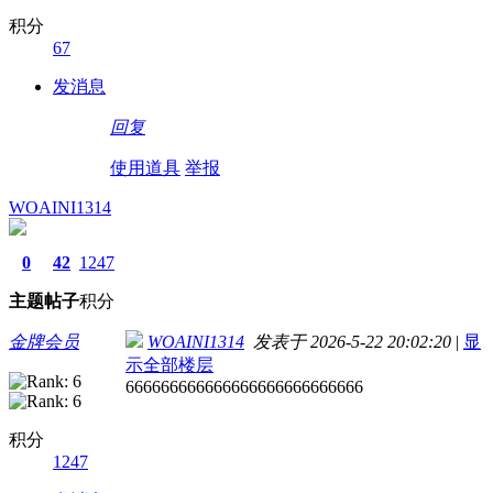
积分
67
发消息
回复
使用道具
举报
WOAINI1314
0
42
1247
主题
帖子
积分
金牌会员
WOAINI1314
发表于 2026-5-22 20:02:20
|
显
示全部楼层
666666666666666666666666666
积分
1247