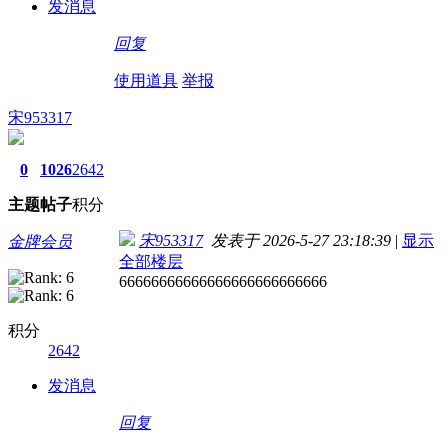
发消息
回复
使用道具
举报
宋953317
0
1026
2642
主题
帖子
积分
宋953317
发表于 2026-5-27 23:18:39
|
显示
金牌会员
全部楼层
66666666666666666666666666
积分
2642
发消息
回复