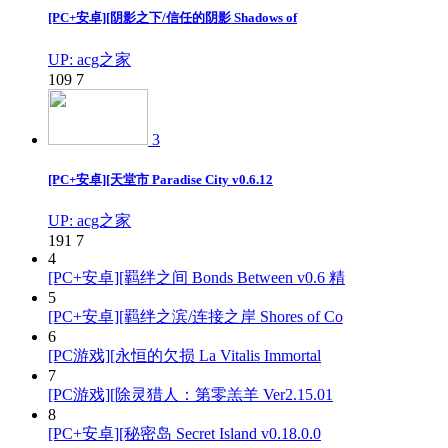
[PC+安卓][阴影之下/信任的阴影 Shadows of
UP: acg之家
109
7
3
[PC+安卓][天堂市 Paradise City v0.6.12
UP: acg之家
191
7
4
[PC+安卓][羁绊之间 Bonds Between v0.6 精
5
[PC+安卓][羁绊之滨/连接之岸 Shores of Co
6
[PC游戏][永恒的欠损 La Vitalis Immortal
7
[PC游戏][除灵猎人：第零羔羊 Ver2.15.01
8
[PC+安卓][秘密岛 Secret Island v0.18.0.0