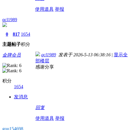
使用道具
举报
qcl1989
0
817
1654
主题
帖子
积分
qcl1989
发表于 2026-5-13 06:38:16
|
显示全
金牌会员
部楼层
感谢分享
积分
1654
发消息
回复
使用道具
举报
gou154698