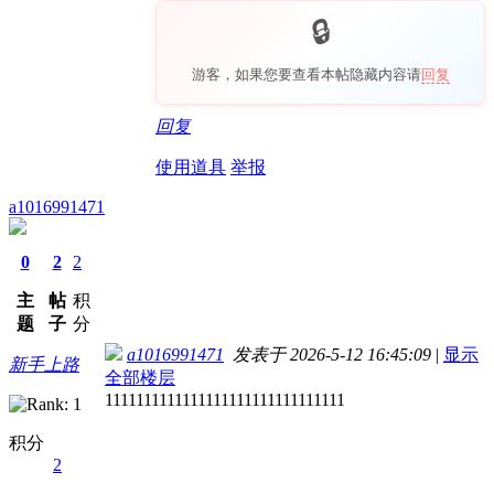
游客，如果您要查看本帖隐藏内容请
回复
回复
使用道具
举报
a1016991471
0
2
2
主
帖
积
题
子
分
a1016991471
发表于 2026-5-12 16:45:09
|
显示
新手上路
全部楼层
1111111111111111111111111111111
积分
2