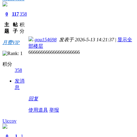
0
117
358
主
帖
积
题
子
分
gou154698
发表于 2026-5-13 14:21:37
|
显示全
月费VIP
部楼层
666666666666666666666
积分
358
发消
息
回复
使用道具
举报
Uiccov
0
1
1