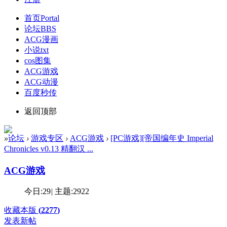
首页
Portal
论坛
BBS
ACG漫画
小说txt
cos图集
ACG游戏
ACG动漫
百度秒传
返回顶部
»
论坛
›
游戏专区
›
ACG游戏
›
[PC游戏][帝国编年史 Imperial
Chronicles v0.13 精翻汉 ...
ACG游戏
今日:
29
|
主题:
2922
收藏本版
(
2277
)
发表新帖