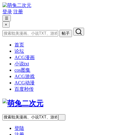
登录
注册
☰
×
帖子
首页
论坛
ACG漫画
小说txt
cos图集
ACG游戏
ACG动漫
百度秒传
登陆
注册