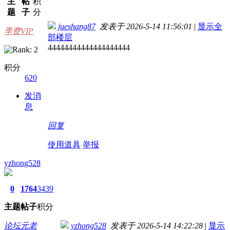
主
帖
积
题
子
分
jueshang87
发表于 2026-5-14 11:56:01
|
显示全
季费VIP
部楼层
44444444444444444444
积分
620
发消
息
回复
使用道具
举报
yzhong528
0
1764
3439
主题
帖子
积分
论坛元老
yzhong528
发表于 2026-5-14 14:22:28
|
显示