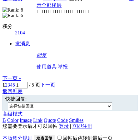
示全部楼层
111111111111111111111111
积分
2104
发消息
回复
使用道具
举报
下一页 »
1
2
3
4
5
/ 5 页
下一页
返回列表
快捷回复:
高级模式
B
Color
Image
Link
Quote
Code
Smilies
您需要登录后才可以回帖
登录
|
立即注册
本版积分规则
回帖后跳转到最后一页
发表回复