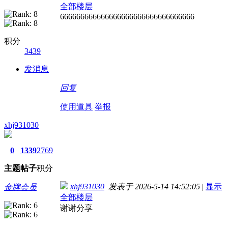
全部楼层
666666666666666666666666666666666
积分
3439
发消息
回复
使用道具
举报
xhj931030
0
1339
2769
主题
帖子
积分
xhj931030
发表于 2026-5-14 14:52:05
|
显示
金牌会员
全部楼层
谢谢分享