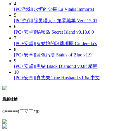
4
[PC游戏][永恒的欠损 La Vitalis Immortal
5
[PC游戏][除灵猎人：第零羔羊 Ver2.15.01
6
[PC+安卓][秘密岛 Secret Island v0.18.0.0
7
[PC+安卓][灰姑娘的玻璃项圈 Cinderella’s
8
[PC+安卓][蓝色污渍 Stains of Blue v1.9
9
[PC+安卓][黑钻 Black Diamond v0.8f 精翻
10
[PC+安卓][真丈夫 True Husband v1.6a 中文
最新吐槽
d=====(￣▽￣*)b