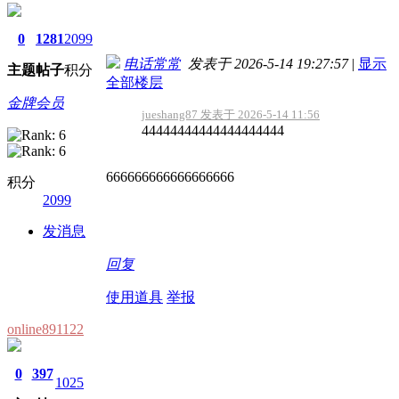
0
1281
2099
电话常常
发表于 2026-5-14 19:27:57
|
显示
主题
帖子
积分
全部楼层
金牌会员
jueshang87 发表于 2026-5-14 11:56
44444444444444444444
666666666666666666
积分
2099
发消息
回复
使用道具
举报
online891122
0
397
1025