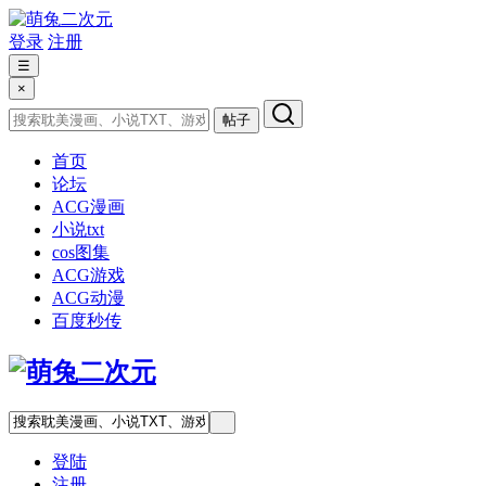
登录
注册
☰
×
帖子
首页
论坛
ACG漫画
小说txt
cos图集
ACG游戏
ACG动漫
百度秒传
登陆
注册