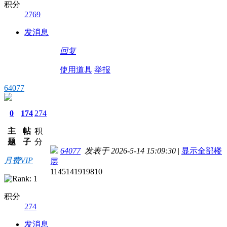
积分
2769
发消息
回复
使用道具
举报
64077
0
174
274
主
帖
积
题
子
分
64077
发表于 2026-5-14 15:09:30
|
显示全部楼
月费VIP
层
1145141919810
积分
274
发消息