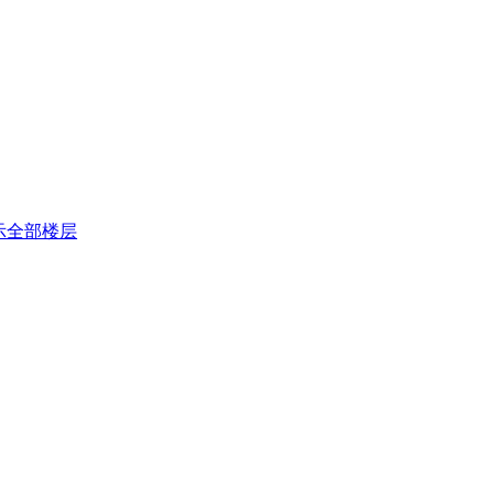
示全部楼层