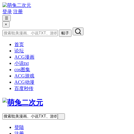
登录
注册
☰
×
帖子
首页
论坛
ACG漫画
小说txt
cos图集
ACG游戏
ACG动漫
百度秒传
登陆
注册