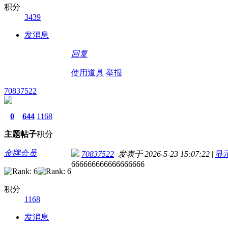
积分
3439
发消息
回复
使用道具
举报
70837522
0
644
1168
主题
帖子
积分
金牌会员
70837522
发表于 2026-5-23 15:07:22
|
显
666666666666666666
积分
1168
发消息