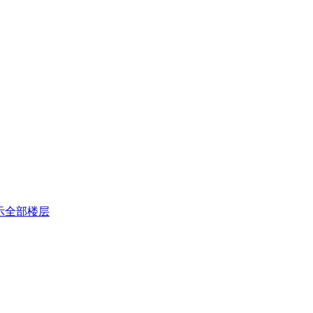
示全部楼层