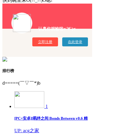
快到碗里来O(∩_∩)O嗯!
认真你就输啦σ`∀´)σ
立即注册
在此登录
排行榜
d=====(￣▽￣*)b
1
[PC+安卓][羁绊之间 Bonds Between v0.6 精
UP: acg之家