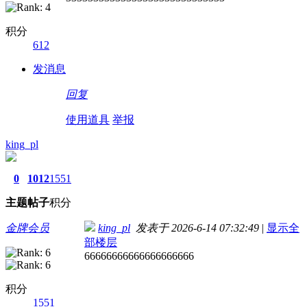
积分
612
发消息
回复
使用道具
举报
king_pl
0
1012
1551
主题
帖子
积分
金牌会员
king_pl
发表于 2026-6-14 07:32:49
|
显示全
部楼层
66666666666666666666
积分
1551