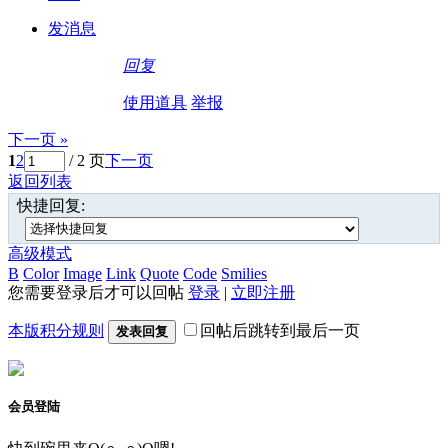
发消息
回复
使用道具
举报
下一页 »
1
2
/ 2 页
下一页
返回列表
快捷回复:
高级模式
B
Color
Image
Link
Quote
Code
Smilies
您需要登录后才可以回帖
登录
|
立即注册
本版积分规则
回帖后跳转到最后一页
发表回复
会员登陆