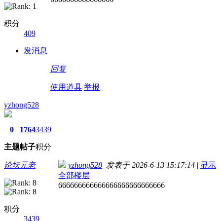
积分
409
发消息
回复
使用道具
举报
yzhong528
0
1764
3439
主题
帖子
积分
论坛元老
yzhong528
发表于 2026-6-13 15:17:14
|
显示
全部楼层
666666666666666666666666666
积分
3439