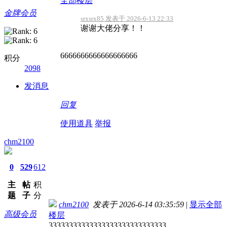
全部楼层
金牌会员
srxsrx85 发表于 2026-6-13 22:33
谢谢大佬分享！！
6666666666666666666
积分
2098
发消息
回复
使用道具
举报
chm2100
0
529
612
主
帖
积
题
子
分
chm2100
发表于 2026-6-14 03:35:59
|
显示全部
高级会员
楼层
33333333333333333333333333333