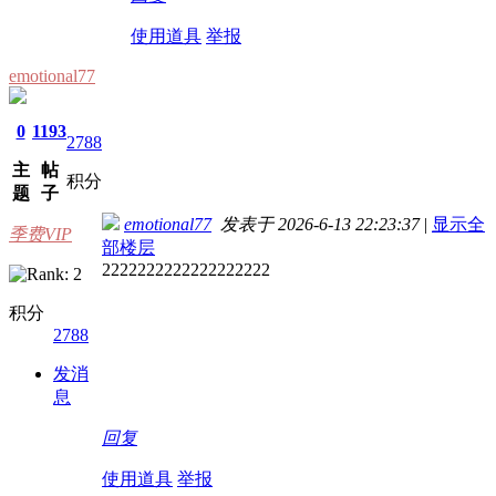
使用道具
举报
emotional77
0
1193
2788
主
帖
积分
题
子
emotional77
发表于 2026-6-13 22:23:37
|
显示全
季费VIP
部楼层
2222222222222222222
积分
2788
发消
息
回复
使用道具
举报