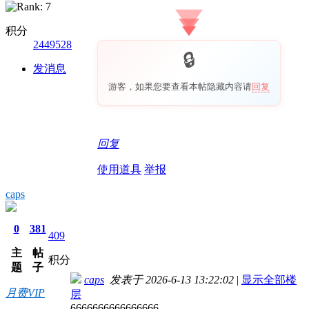
积分
2449528
发消息
游客，如果您要查看本帖隐藏内容请
回复
回复
使用道具
举报
caps
0
381
409
主
帖
积分
题
子
caps
发表于 2026-6-13 13:22:02
|
显示全部楼
月费VIP
层
6666666666666666