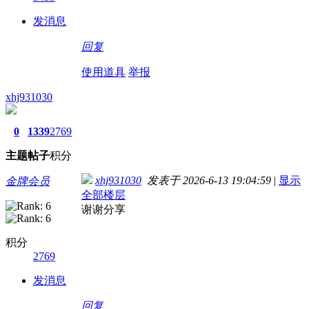
发消息
回复
使用道具
举报
xhj931030
0
1339
2769
主题
帖子
积分
xhj931030
发表于 2026-6-13 19:04:59
|
显示
金牌会员
全部楼层
谢谢分享
积分
2769
发消息
回复