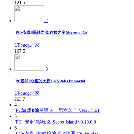
121
5
2
[PC+安卓][羁绊之滨/连接之岸 Shores of Co
UP: acg之家
167
5
3
[PC游戏][永恒的欠损 La Vitalis Immortal
UP: acg之家
263
7
4
[PC游戏][除灵猎人：第零羔羊 Ver2.15.01
5
[PC+安卓][秘密岛 Secret Island v0.18.0.0
6
[PC+安卓][灰姑娘的玻璃项圈 Cinderella’s