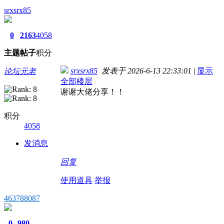
srxsrx85
0
2163
4058
主题
帖子
积分
srxsrx85
发表于 2026-6-13 22:33:01
|
显示
论坛元老
全部楼层
谢谢大佬分享！！
积分
4058
发消息
回复
使用道具
举报
463788087
0
980