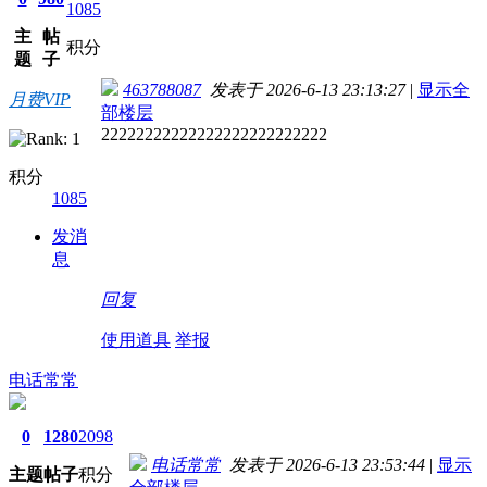
1085
主
帖
积分
题
子
463788087
发表于 2026-6-13 23:13:27
|
显示全
月费VIP
部楼层
22222222222222222222222222
积分
1085
发消
息
回复
使用道具
举报
电话常常
0
1280
2098
电话常常
发表于 2026-6-13 23:53:44
|
显示
主题
帖子
积分