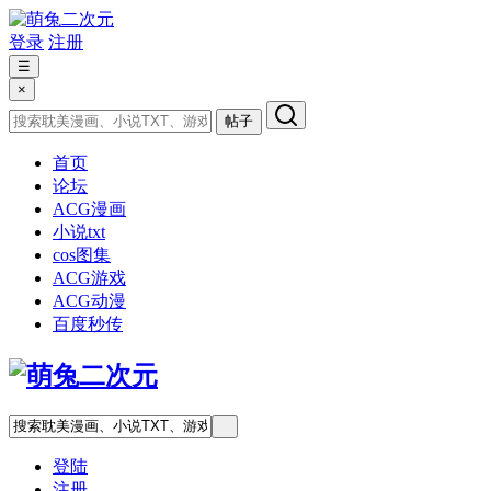
登录
注册
☰
×
帖子
首页
论坛
ACG漫画
小说txt
cos图集
ACG游戏
ACG动漫
百度秒传
登陆
注册