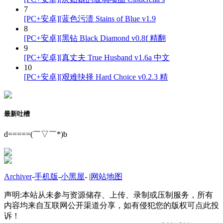
7
[PC+安卓][蓝色污渍 Stains of Blue v1.9
8
[PC+安卓][黑钻 Black Diamond v0.8f 精翻
9
[PC+安卓][真丈夫 True Husband v1.6a 中文
10
[PC+安卓][艰难抉择 Hard Choice v0.2.3 精
最新吐槽
d=====(￣▽￣*)b
Archiver
-
手机版
-
小黑屋
-
|
网站地图
声明:本站从未参与资源储存、上传、录制或压制服务，所有
内容均来自互联网公开渠道分享，如有侵犯您的版权可点此投
诉！